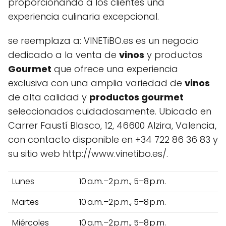
proporcionando a los clientes una
experiencia culinaria excepcional.
se reemplaza a: VINETiBO.es es un negocio
dedicado a la venta de
vinos
y productos
Gourmet
que ofrece una experiencia
exclusiva con una amplia variedad de
vinos
de alta calidad y
productos gourmet
seleccionados cuidadosamente. Ubicado en
Carrer Faustí Blasco, 12, 46600 Alzira, Valencia,
con contacto disponible en +34 722 86 36 83 y
su sitio web http://www.vinetibo.es/.
Lunes
10 a.m.–2 p.m., 5–8 p.m.
Martes
10 a.m.–2 p.m., 5–8 p.m.
Miércoles
10 a.m.–2 p.m., 5–8 p.m.