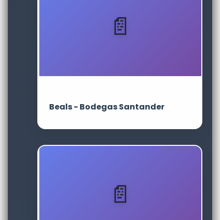
Beals - Bodegas Santander