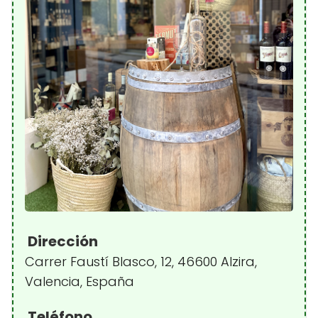
Dirección
Carrer Faustí Blasco, 12, 46600 Alzira,
Valencia, España
Teléfono