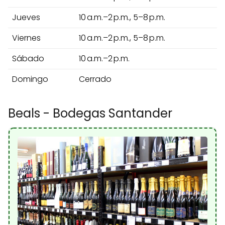
Jueves
10 a.m.–2 p.m., 5–8 p.m.
Viernes
10 a.m.–2 p.m., 5–8 p.m.
Sábado
10 a.m.–2 p.m.
Domingo
Cerrado
Beals - Bodegas Santander