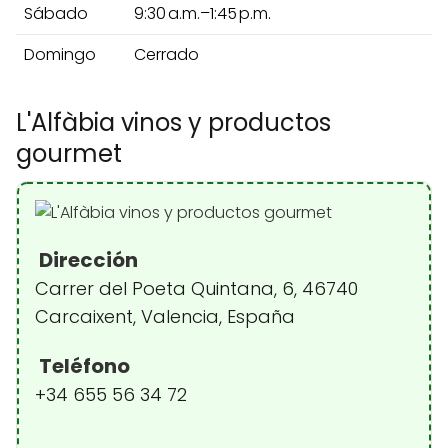
Sábado
9:30 a.m.–1:45 p.m.
Domingo
Cerrado
L'Alfàbia vinos y productos
gourmet
Dirección
Carrer del Poeta Quintana, 6, 46740
Carcaixent, Valencia, España
Teléfono
+34 655 56 34 72