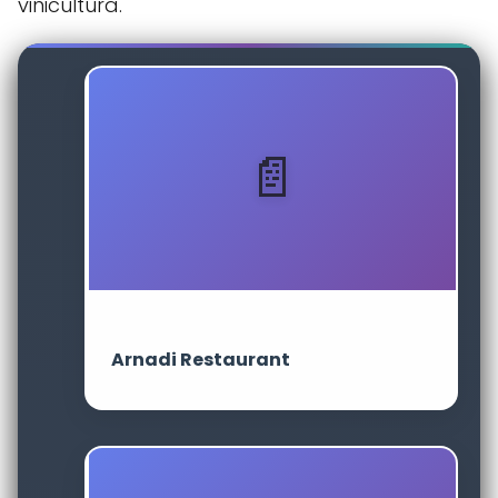
vinicultura.
Arnadi Restaurant