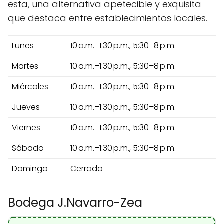
esta, una alternativa apetecible y exquisita
que destaca entre establecimientos locales.
Lunes
10 a.m.–1:30 p.m., 5:30–8 p.m.
Martes
10 a.m.–1:30 p.m., 5:30–8 p.m.
Miércoles
10 a.m.–1:30 p.m., 5:30–8 p.m.
Jueves
10 a.m.–1:30 p.m., 5:30–8 p.m.
Viernes
10 a.m.–1:30 p.m., 5:30–8 p.m.
Sábado
10 a.m.–1:30 p.m., 5:30–8 p.m.
Domingo
Cerrado
Bodega J.Navarro-Zea