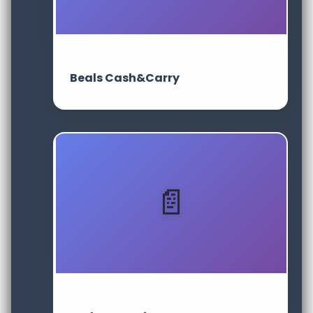
Beals Cash&Carry