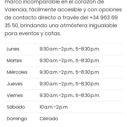
marco incomparable en el corazón de
Valencia, fácilmente accesible y con opciones
de contacto directo a través del +34 963 69
35 50, brindando una atmósfera inigualable
para eventos y catas.
Lunes
9:30 a.m.–2 p.m., 5–8:30 p.m.
Martes
9:30 a.m.–2 p.m., 5–8:30 p.m.
Miércoles
9:30 a.m.–2 p.m., 5–8:30 p.m.
Jueves
9:30 a.m.–2 p.m., 5–8:30 p.m.
Viernes
9:30 a.m.–2 p.m., 5–8:30 p.m.
Sábado
10 a.m.–2 p.m.
Domingo
Cerrado