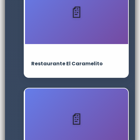
Restaurante El Caramelito