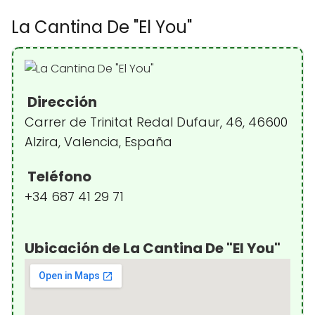
La Cantina De "El You"
Dirección
Carrer de Trinitat Redal Dufaur, 46, 46600
Alzira, Valencia, España
Teléfono
+34 687 41 29 71
Ubicación de La Cantina De "El You"