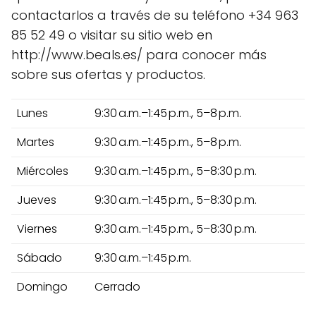
contactarlos a través de su teléfono +34 963
85 52 49 o visitar su sitio web en
http://www.beals.es/ para conocer más
sobre sus ofertas y productos.
Lunes
9:30 a.m.–1:45 p.m., 5–8 p.m.
Martes
9:30 a.m.–1:45 p.m., 5–8 p.m.
Miércoles
9:30 a.m.–1:45 p.m., 5–8:30 p.m.
Jueves
9:30 a.m.–1:45 p.m., 5–8:30 p.m.
Viernes
9:30 a.m.–1:45 p.m., 5–8:30 p.m.
Sábado
9:30 a.m.–1:45 p.m.
Domingo
Cerrado