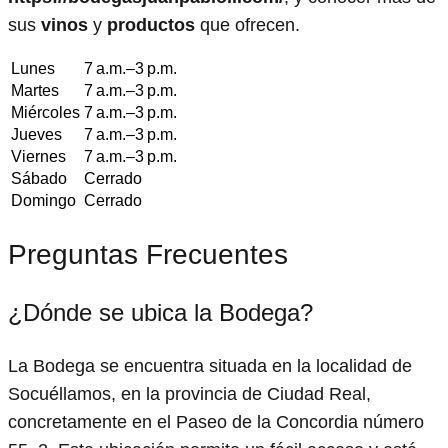
sus
vinos
y
productos
que ofrecen.
Lunes
7 a.m.–3 p.m.
Martes
7 a.m.–3 p.m.
Miércoles
7 a.m.–3 p.m.
Jueves
7 a.m.–3 p.m.
Viernes
7 a.m.–3 p.m.
Sábado
Cerrado
Domingo
Cerrado
Preguntas Frecuentes
¿Dónde se ubica la Bodega?
La Bodega se encuentra situada en la localidad de
Socuéllamos, en la provincia de Ciudad Real,
concretamente en el Paseo de la Concordia número