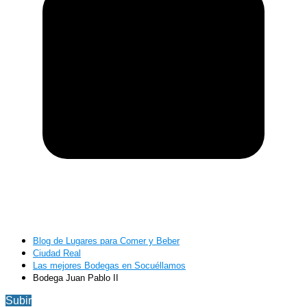
Blog de Lugares para Comer y Beber
Ciudad Real
Las mejores Bodegas en Socuéllamos
Bodega Juan Pablo II
Subir