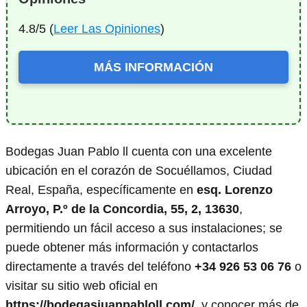
4.8/5 (
Leer Las Opiniones
)
MÁS INFORMACIÓN
Bodegas Juan Pablo ll cuenta con una excelente
ubicación en el corazón de Socuéllamos, Ciudad
Real, España, específicamente en
esq. Lorenzo
Arroyo, P.º de la Concordia, 55, 2, 13630
,
permitiendo un fácil acceso a sus instalaciones; se
puede obtener más información y contactarlos
directamente a través del teléfono
+34 926 53 06 76
o
visitar su sitio web oficial en
https://bodegasjuanpabloll.com/
, y conocer más de