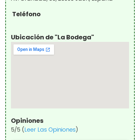
Teléfono
Ubicación de "La Bodega"
Opiniones
5/5 (
Leer Las Opiniones
)