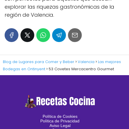
explorar las riquezas gastronómicas de la
región de Valencia.
Blog de Lugares para Comer y Beber
Valencia
Las mejores
Bodegas en Ontinyent
53 Covetes Mercacentro Gourmet
Política de Cookies
Política de Privacidad
Aviso Legal