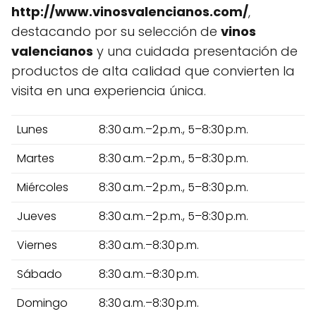
http://www.vinosvalencianos.com/
,
destacando por su selección de
vinos
valencianos
y una cuidada presentación de
productos de alta calidad que convierten la
visita en una experiencia única.
Lunes
8:30 a.m.–2 p.m., 5–8:30 p.m.
Martes
8:30 a.m.–2 p.m., 5–8:30 p.m.
Miércoles
8:30 a.m.–2 p.m., 5–8:30 p.m.
Jueves
8:30 a.m.–2 p.m., 5–8:30 p.m.
Viernes
8:30 a.m.–8:30 p.m.
Sábado
8:30 a.m.–8:30 p.m.
Domingo
8:30 a.m.–8:30 p.m.