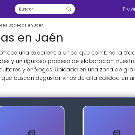
Provi
ores Bodegas en Jaén
as en Jaén
ofrece una experiencia única que combina la tradi
des y un riguroso proceso de elaboración, nuestro
icultores y enólogos. Ubicada en una zona de gran 
s que buscan degustar vinos de alta calidad en 