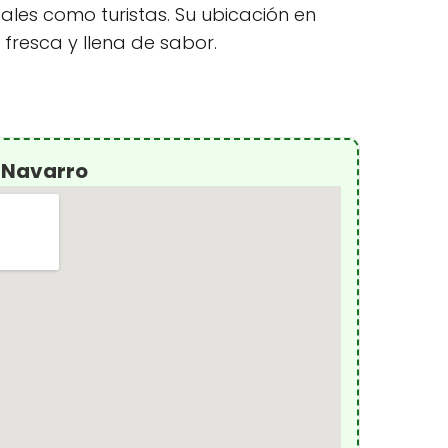
es como turistas. Su ubicación en
resca y llena de sabor.
 Navarro