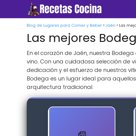
Blog de Lugares para Comer y Beber
Jaén
Las mej
Las mejores Bodeg
En el corazón de Jaén, nuestra Bodega 
vino. Con una cuidadosa selección de vi
dedicación y el esfuerzo de nuestros vit
Bodega es un lugar ideal para aquello
arquitectura tradicional.