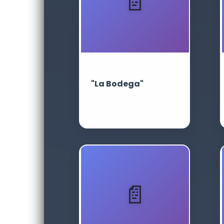
"La Bodega"