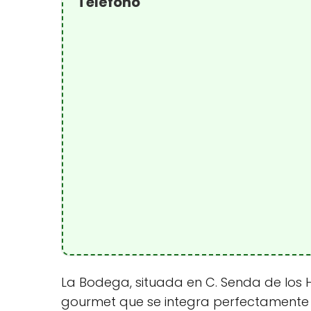
Teléfono
La Bodega, situada en C. Senda de los Hu
gourmet que se integra perfectamente co