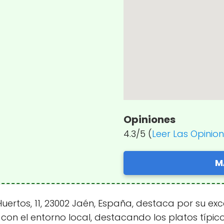
Opiniones
4.3/5 (
Leer Las Opinio
M
ertos, 11, 23002 Jaén, España, destaca por su exc
n el entorno local, destacando los platos típico