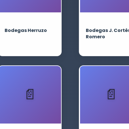
Bodegas Herruzo
Bodegas J. Corté
Romero