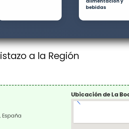
alimentación y
bebidas
stazo a la Región
Ubicación de La B
n, España