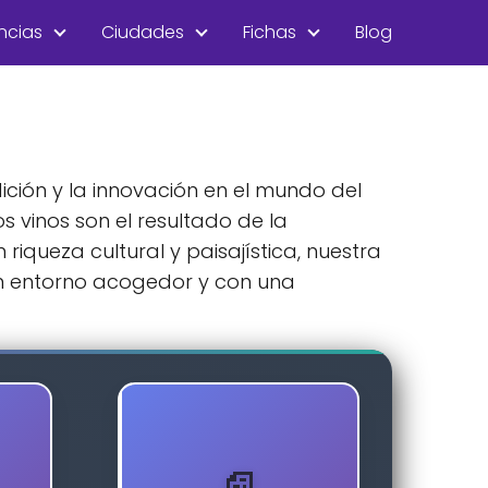
ncias
Ciudades
Fichas
Blog
ción y la innovación en el mundo del
s vinos son el resultado de la
riqueza cultural y paisajística, nuestra
un entorno acogedor y con una