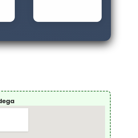
odega