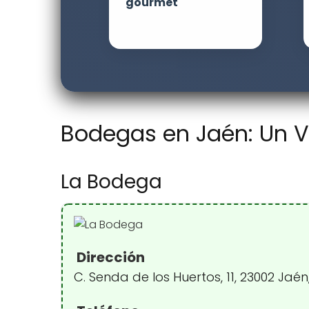
gourmet
Bodegas en Jaén: Un Vi
La Bodega
Dirección
C. Senda de los Huertos, 11, 23002 Jaé