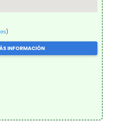
nes
)
ÁS INFORMACIÓN