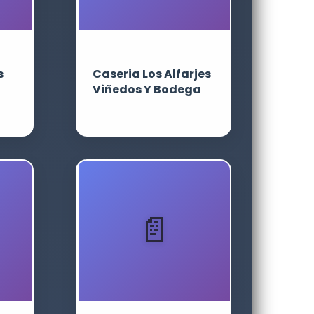
s
Caseria Los Alfarjes
Viñedos Y Bodega