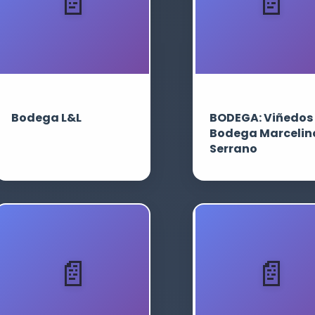
Bodega L&L
BODEGA: Viñedos
Bodega Marcelin
Serrano