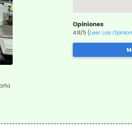
Opiniones
4.8/5 (
Leer Las Opinio
M
spaña