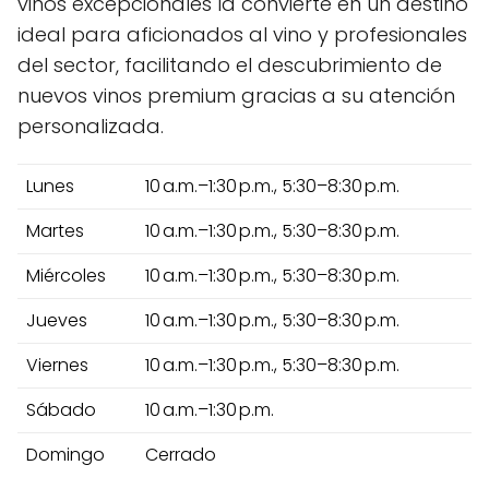
vinos excepcionales la convierte en un destino
ideal para aficionados al vino y profesionales
del sector, facilitando el descubrimiento de
nuevos vinos premium gracias a su atención
personalizada.
Lunes
10 a.m.–1:30 p.m., 5:30–8:30 p.m.
Martes
10 a.m.–1:30 p.m., 5:30–8:30 p.m.
Miércoles
10 a.m.–1:30 p.m., 5:30–8:30 p.m.
Jueves
10 a.m.–1:30 p.m., 5:30–8:30 p.m.
Viernes
10 a.m.–1:30 p.m., 5:30–8:30 p.m.
Sábado
10 a.m.–1:30 p.m.
Domingo
Cerrado