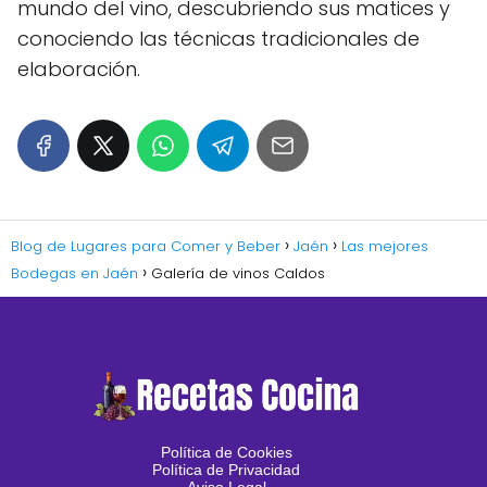
mundo del vino, descubriendo sus matices y
conociendo las técnicas tradicionales de
elaboración.
Blog de Lugares para Comer y Beber
Jaén
Las mejores
Bodegas en Jaén
Galería de vinos Caldos
Política de Cookies
Política de Privacidad
Aviso Legal