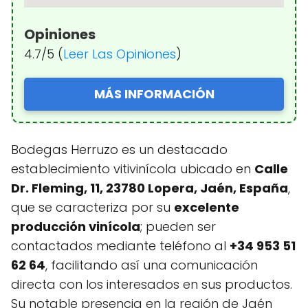
Opiniones
4.7/5 (
Leer Las Opiniones
)
MÁS INFORMACIÓN
Bodegas Herruzo es un destacado
establecimiento vitivinícola ubicado en
Calle
Dr. Fleming, 11, 23780 Lopera, Jaén, España
,
que se caracteriza por su
excelente
producción vinícola
; pueden ser
contactados mediante teléfono al
+34 953 51
62 64
, facilitando así una comunicación
directa con los interesados en sus productos.
Su notable presencia en la región de Jaén