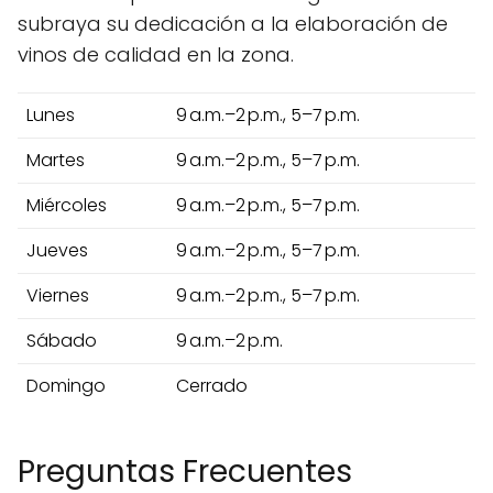
subraya su dedicación a la elaboración de
vinos de calidad en la zona.
Lunes
9 a.m.–2 p.m., 5–7 p.m.
Martes
9 a.m.–2 p.m., 5–7 p.m.
Miércoles
9 a.m.–2 p.m., 5–7 p.m.
Jueves
9 a.m.–2 p.m., 5–7 p.m.
Viernes
9 a.m.–2 p.m., 5–7 p.m.
Sábado
9 a.m.–2 p.m.
Domingo
Cerrado
Preguntas Frecuentes