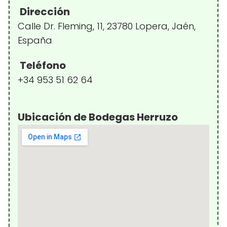
Dirección
Calle Dr. Fleming, 11, 23780 Lopera, Jaén,
España
Teléfono
+34 953 51 62 64
Ubicación de Bodegas Herruzo