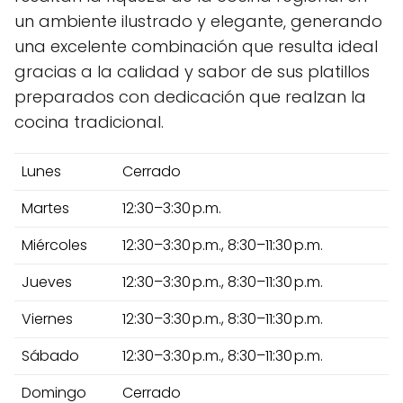
un ambiente ilustrado y elegante, generando
una excelente combinación que resulta ideal
gracias a la calidad y sabor de sus platillos
preparados con dedicación que realzan la
cocina tradicional.
Lunes
Cerrado
Martes
12:30–3:30 p.m.
Miércoles
12:30–3:30 p.m., 8:30–11:30 p.m.
Jueves
12:30–3:30 p.m., 8:30–11:30 p.m.
Viernes
12:30–3:30 p.m., 8:30–11:30 p.m.
Sábado
12:30–3:30 p.m., 8:30–11:30 p.m.
Domingo
Cerrado