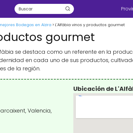
Provi
mejores Bodegas en Alzira
L'Alfàbia vinos y productos gourmet
productos gourmet
'Alfàbia se destaca como un referente en la prod
odernidad en cada uno de sus productos, cultiva
es de la región.
Ubicación de L'Alf
arcaixent, Valencia,