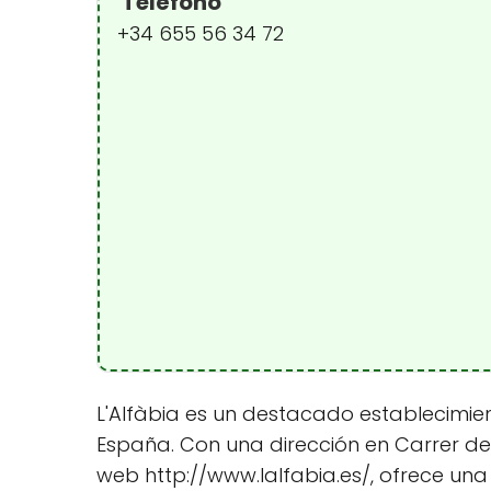
Teléfono
+34 655 56 34 72
L'Alfàbia es un destacado establecimie
España. Con una dirección en Carrer del 
web http://www.lalfabia.es/, ofrece un