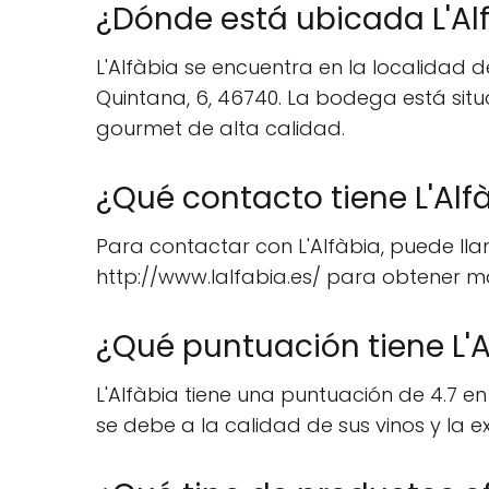
¿Dónde está ubicada L'Al
L'Alfàbia se encuentra en la localidad d
Quintana, 6, 46740. La bodega está sit
gourmet de alta calidad.
¿Qué contacto tiene L'Alf
Para contactar con L'Alfàbia, puede lla
http://www.lalfabia.es/ para obtener m
¿Qué puntuación tiene L'A
L'Alfàbia tiene una puntuación de 4.7 en
se debe a la calidad de sus vinos y la 