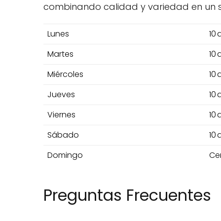
combinando calidad y variedad en un s
Lunes
10 
Martes
10 
Miércoles
10 
Jueves
10 
Viernes
10 
Sábado
10 
Domingo
Ce
Preguntas Frecuentes