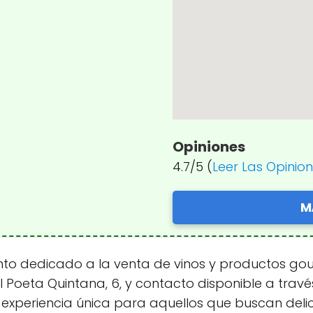
Opiniones
4.7/5 (
Leer Las Opinio
M
nto dedicado a la venta de vinos y productos gou
Poeta Quintana, 6, y contacto disponible a través 
a experiencia única para aquellos que buscan deli