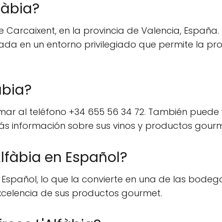
fàbia?
e Carcaixent, en la provincia de Valencia, España.
uada en un entorno privilegiado que permite la pr
àbia?
mar al teléfono +34 655 56 34 72. También puede vi
ás información sobre sus vinos y productos gourm
lfàbia en Español?
 Español, lo que la convierte en una de las bodega
excelencia de sus productos gourmet.