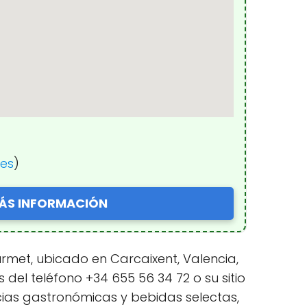
nes
)
ÁS INFORMACIÓN
rmet, ubicado en Carcaixent, Valencia,
del teléfono +34 655 56 34 72 o su sitio
cias gastronómicas y bebidas selectas,