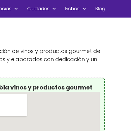
ncias
Ciudades
Fichas
Blog
ucción de vinos y productos gourmet de
dos y elaborados con dedicación y un
àbia vinos y productos gourmet