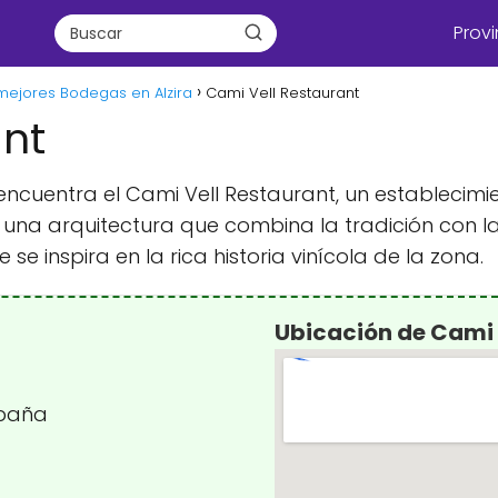
Provi
mejores Bodegas en Alzira
Cami Vell Restaurant
ant
e encuentra el Cami Vell Restaurant, un estableci
 una arquitectura que combina la tradición con l
e inspira en la rica historia vinícola de la zona.
Ubicación de Cami 
spaña