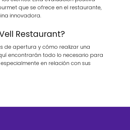
gourmet que se ofrece en el restaurante,
cina innovadora.
ell Restaurant?
os de apertura y cómo realizar una
 Aquí encontrarán todo lo necesario para
 especialmente en relación con sus