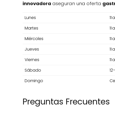
innovadora
aseguran una oferta
gast
Lunes
11 
Martes
11 
Miércoles
11 
Jueves
11 
Viernes
11 
Sábado
12–
Domingo
Ce
Preguntas Frecuentes