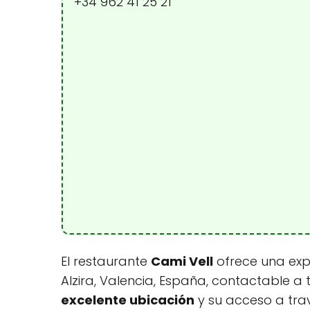
+34 962 41 25 21
El restaurante
Cami Vell
ofrece una expe
Alzira, Valencia, España, contactable a 
excelente ubicación
y su acceso a travé