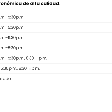
ronómica de alta calidad
.
a.m.–5:30 p.m.
a.m.–5:30 p.m.
a.m.–5:30 p.m.
a.m.–5:30 p.m.
a.m.–5:30 p.m., 8:30–11 p.m.
5:30 p.m., 8:30–11 p.m.
rrado