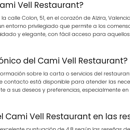
ami Vell Restaurant?
la calle Colon, 51, en el corazón de Alzira, Valen
un entorno privilegiado que permite a los comensa
idado y elegante, con fácil acceso para aquello
fónico del Cami Vell Restaurant?
nformación sobre la carta o servicios del restauran
de contacto está disponible para atender las nec
e a sus deseos y preferencias, especialmente en 
l Cami Vell Restaurant en las r
excelente puntuación de 4.8 según las reseñas de l