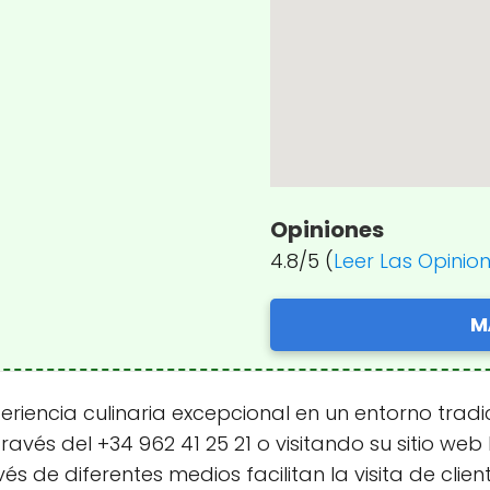
Opiniones
4.8/5 (
Leer Las Opinio
M
riencia culinaria excepcional en un entorno tradi
través del +34 962 41 25 21 o visitando su sitio we
s de diferentes medios facilitan la visita de client