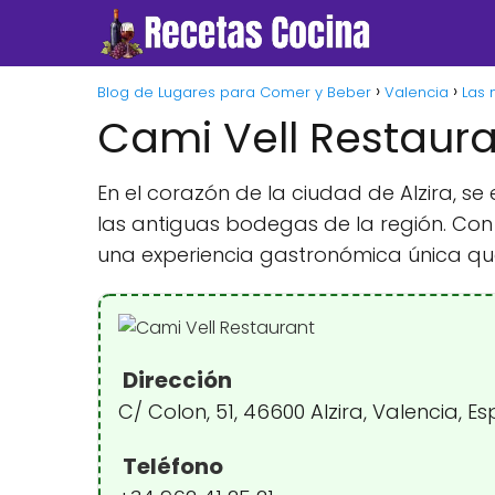
Blog de Lugares para Comer y Beber
Valencia
Las 
Cami Vell Restaur
En el corazón de la ciudad de Alzira, s
las antiguas bodegas de la región. Con
una experiencia gastronómica única que s
Dirección
C/ Colon, 51, 46600 Alzira, Valencia, E
Teléfono