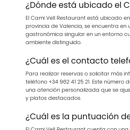
¿Dónde está ubicado el C
El Cami Vell Restaurant está ubicado en 
provincia de Valencia, se encuentra en 
gastronómica singular en un entorno cu
ambiente distinguido.
¿Cuál es el contacto tele
Para realizar reservas o solicitar más i
teléfono +34 962 41 25 21. Este número 
una atención personalizada que se ajust
y platos destacados.
¿Cuál es la puntuación de
El Cami Vell Restaurant cuenta con una 