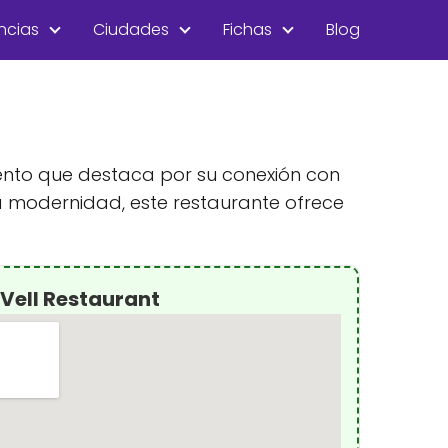
ncias
Ciudades
Fichas
Blog
miento que destaca por su conexión con
a modernidad, este restaurante ofrece
Vell Restaurant