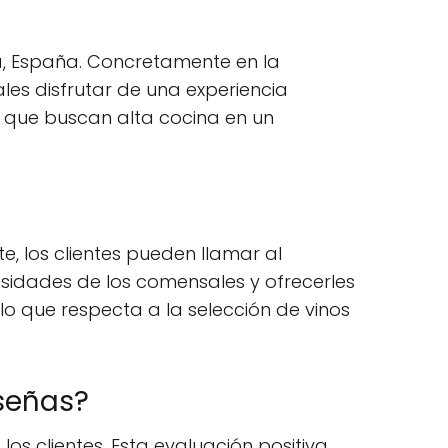
cia, España. Concretamente en la
les disfrutar de una experiencia
s que buscan alta cocina en un
te, los clientes pueden llamar al
esidades de los comensales y ofrecerles
lo que respecta a la selección de vinos
eseñas?
os clientes. Esta evaluación positiva