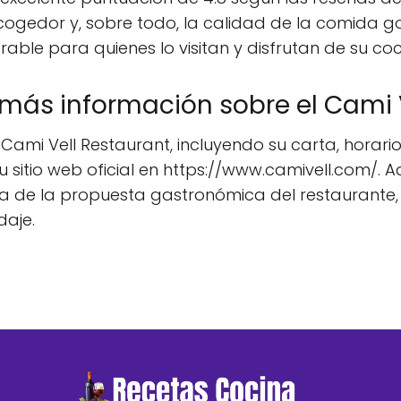
o acogedor y, sobre todo, la calidad de la comida 
ble para quienes lo visitan y disfrutan de su co
ás información sobre el Cami V
Cami Vell Restaurant, incluyendo su carta, horari
su sitio web oficial en https://www.camivell.com/.
rca de la propuesta gastronómica del restaurante,
daje.