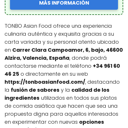
MÁS INFORMACIÓN
TONBO Asian Food ofrece una experiencia
culinaria auténtica y exquisita gracias a su
carta variada y su personal atento ubicado
en
Carrer Clara Campoamor, 6, bajo, 46600
Alzira, Valencia, España
, donde podrá
contactarse mediante el teléfono
+34 961 60
46 25
o directamente en su web
https://tonboasianfood.com/
, destacando
la
fusión de sabores
y la
calidad de los
ingredientes
utilizados en todos sus platos
de comida asiática que hacen que sea una
propuesta digna para aquellos interesados
en experimentar con nuevas
opciones