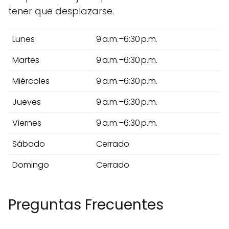
tener que desplazarse.
Lunes
9 a.m.–6:30 p.m.
Martes
9 a.m.–6:30 p.m.
Miércoles
9 a.m.–6:30 p.m.
Jueves
9 a.m.–6:30 p.m.
Viernes
9 a.m.–6:30 p.m.
Sábado
Cerrado
Domingo
Cerrado
Preguntas Frecuentes