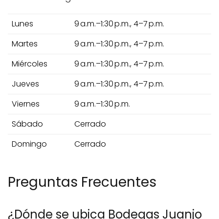
Lunes
9 a.m.–1:30 p.m., 4–7 p.m.
Martes
9 a.m.–1:30 p.m., 4–7 p.m.
Miércoles
9 a.m.–1:30 p.m., 4–7 p.m.
Jueves
9 a.m.–1:30 p.m., 4–7 p.m.
Viernes
9 a.m.–1:30 p.m.
Sábado
Cerrado
Domingo
Cerrado
Preguntas Frecuentes
¿Dónde se ubica Bodegas Juanjo