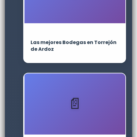
Las mejores Bodegas en Torrejón
de Ardoz