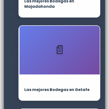
Las mejores Bodegas en
Majadahonda
Las mejores Bodegas en Getafe