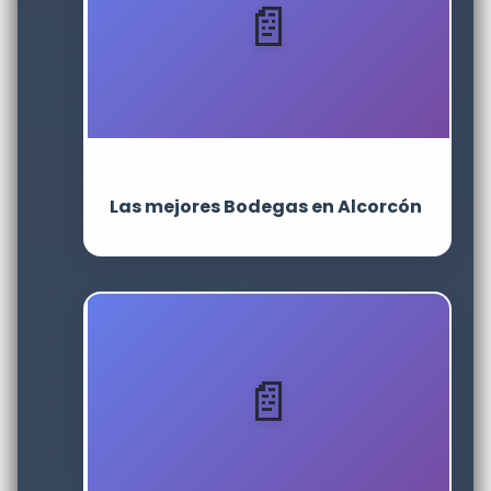
Las mejores Bodegas en Alcorcón