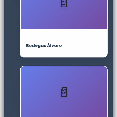
Bodegas Álvaro