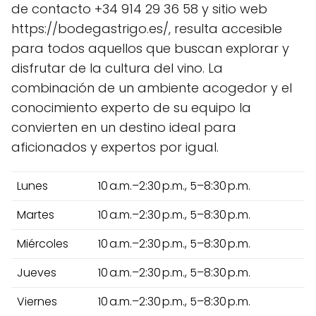
de contacto +34 914 29 36 58 y sitio web
https://bodegastrigo.es/, resulta accesible
para todos aquellos que buscan explorar y
disfrutar de la cultura del vino. La
combinación de un ambiente acogedor y el
conocimiento experto de su equipo la
convierten en un destino ideal para
aficionados y expertos por igual.
Lunes
10 a.m.–2:30 p.m., 5–8:30 p.m.
Martes
10 a.m.–2:30 p.m., 5–8:30 p.m.
Miércoles
10 a.m.–2:30 p.m., 5–8:30 p.m.
Jueves
10 a.m.–2:30 p.m., 5–8:30 p.m.
Viernes
10 a.m.–2:30 p.m., 5–8:30 p.m.