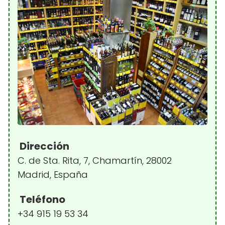
Dirección
C. de Sta. Rita, 7, Chamartín, 28002
Madrid, España
Teléfono
+34 915 19 53 34