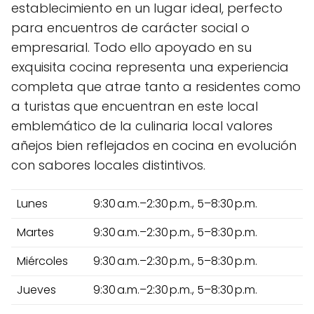
establecimiento en un lugar ideal, perfecto
para encuentros de carácter social o
empresarial. Todo ello apoyado en su
exquisita cocina representa una experiencia
completa que atrae tanto a residentes como
a turistas que encuentran en este local
emblemático de la culinaria local valores
añejos bien reflejados en cocina en evolución
con sabores locales distintivos.
Lunes
9:30 a.m.–2:30 p.m., 5–8:30 p.m.
Martes
9:30 a.m.–2:30 p.m., 5–8:30 p.m.
Miércoles
9:30 a.m.–2:30 p.m., 5–8:30 p.m.
Jueves
9:30 a.m.–2:30 p.m., 5–8:30 p.m.