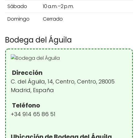
Sábado
10 a.m.–2 p.m.
Domingo
Cerrado
Bodega del Águila
Dirección
C. del Águila, 14, Centro, Centro, 28005
Madrid, España
Teléfono
+34 914 65 86 51
Ubicación de Bodega del Águila