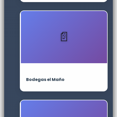
Bodegas el Maño