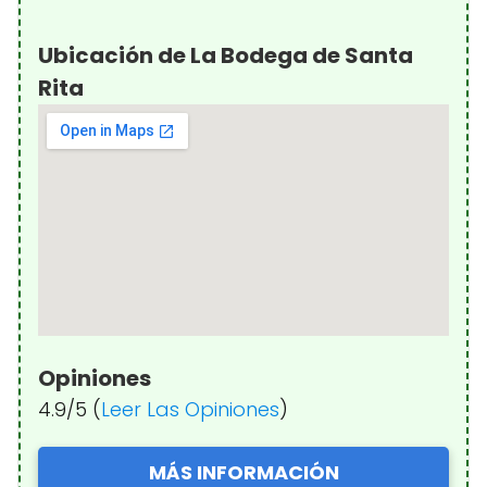
Ubicación de La Bodega de Santa
Rita
Opiniones
4.9/5 (
Leer Las Opiniones
)
MÁS INFORMACIÓN