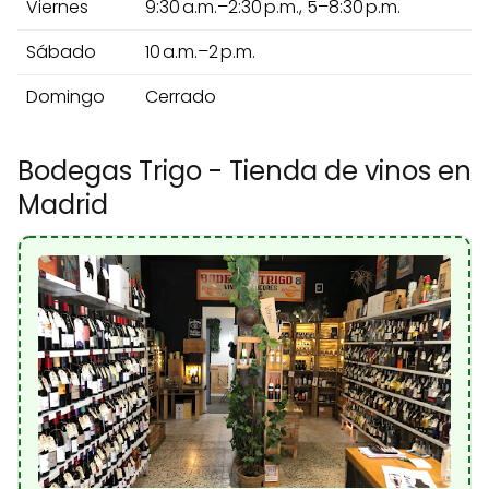
Viernes
9:30 a.m.–2:30 p.m., 5–8:30 p.m.
Sábado
10 a.m.–2 p.m.
Domingo
Cerrado
Bodegas Trigo - Tienda de vinos en
Madrid