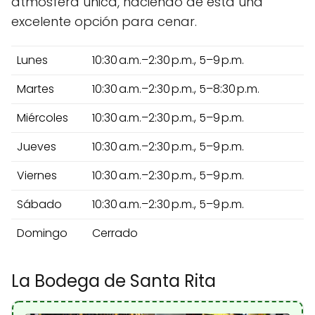
atmósfera única, haciendo de esta una
excelente opción para cenar.
Lunes
10:30 a.m.–2:30 p.m., 5–9 p.m.
Martes
10:30 a.m.–2:30 p.m., 5–8:30 p.m.
Miércoles
10:30 a.m.–2:30 p.m., 5–9 p.m.
Jueves
10:30 a.m.–2:30 p.m., 5–9 p.m.
Viernes
10:30 a.m.–2:30 p.m., 5–9 p.m.
Sábado
10:30 a.m.–2:30 p.m., 5–9 p.m.
Domingo
Cerrado
La Bodega de Santa Rita