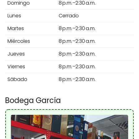
Domingo
8 p.m.–2:30 a.m.
Lunes
Cerrado
Martes
8 p.m.–2:30 a.m.
Miércoles
8 p.m.–2:30 a.m.
Jueves
8 p.m.–2:30 a.m.
Viernes
8 p.m.–2:30 a.m.
Sábado
8 p.m.–2:30 a.m.
Bodega García