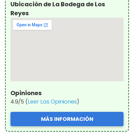
Ubicación de La Bodega de Los
Reyes
Opiniones
4.9/5 (
Leer Las Opiniones
)
MÁS INFORMACIÓN