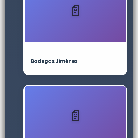
Bodegas Jiménez