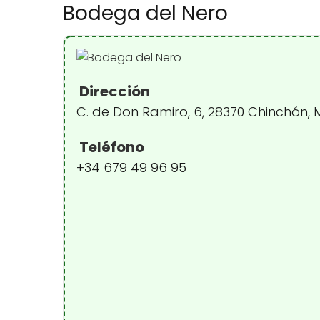
Bodega del Nero
Dirección
C. de Don Ramiro, 6, 28370 Chinchón,
Teléfono
+34 679 49 96 95