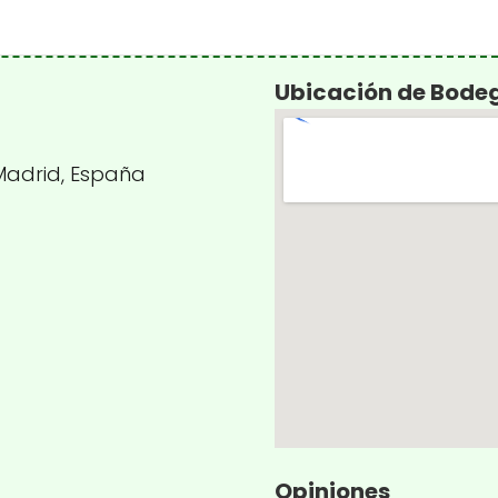
Ubicación de Bodeg
 Madrid, España
Opiniones