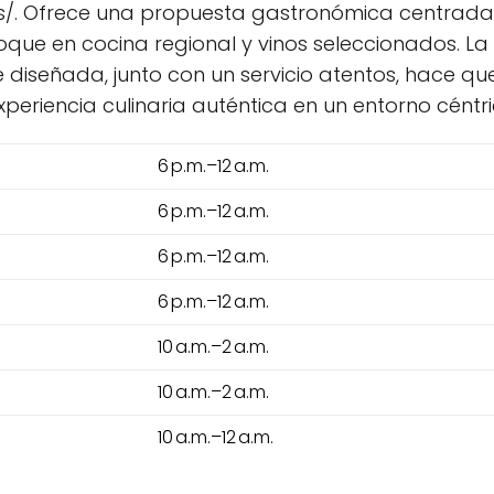
/. Ofrece una propuesta gastronómica centrada 
foque en cocina regional y vinos seleccionados. 
señada, junto con un servicio atentos, hace que
eriencia culinaria auténtica en un entorno céntri
6 p.m.–12 a.m.
6 p.m.–12 a.m.
6 p.m.–12 a.m.
6 p.m.–12 a.m.
10 a.m.–2 a.m.
10 a.m.–2 a.m.
10 a.m.–12 a.m.