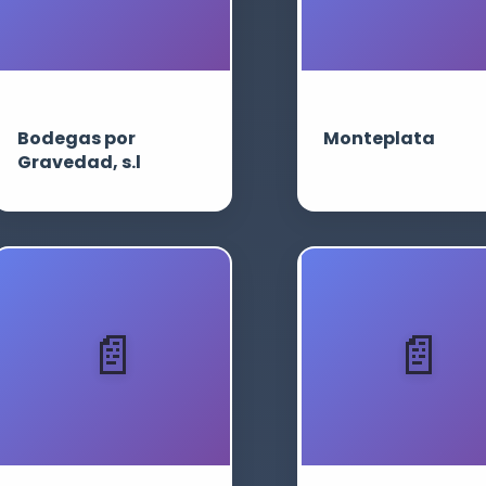
Bodegas por
Monteplata
Gravedad, s.l