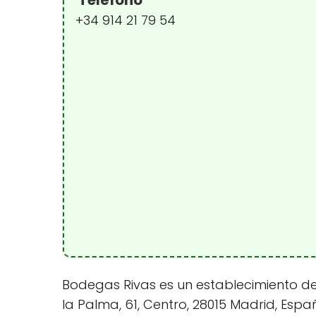
Teléfono
+34 914 21 79 54
Bodegas Rivas es un establecimiento de
la Palma, 61, Centro, 28015 Madrid, Espa