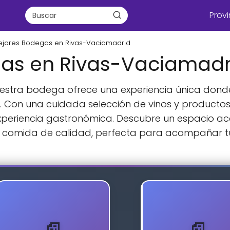
Provi
ejores Bodegas en Rivas-Vaciamadrid
as en Rivas-Vaciamadr
estra bodega ofrece una experiencia única donde 
. Con una cuidada selección de vinos y productos
xperiencia gastronómica. Descubre un espacio a
y comida de calidad, perfecta para acompañar t