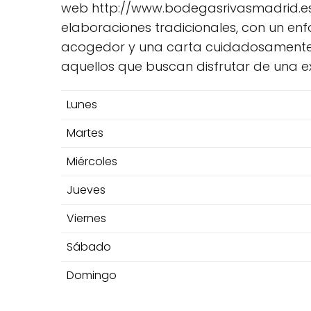
web http://www.bodegasrivasmadrid.es
elaboraciones tradicionales, con un en
acogedor y una carta cuidadosamente di
aquellos que buscan disfrutar de una exp
Lunes
Martes
Miércoles
Jueves
Viernes
Sábado
Domingo