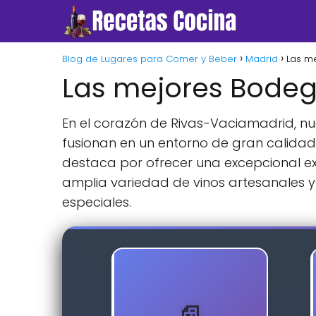
Blog de Lugares para Comer y Beber
Madrid
Las m
Las mejores Bodeg
En el corazón de Rivas-Vaciamadrid, nu
fusionan en un entorno de gran calidad
destaca por ofrecer una excepcional e
amplia variedad de vinos artesanales 
especiales.