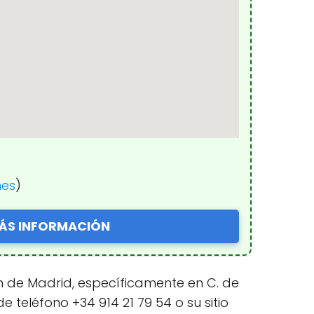
nes
)
ÁS INFORMACIÓN
n de Madrid, específicamente en C. de
 teléfono +34 914 21 79 54 o su sitio