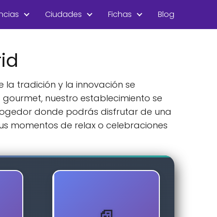
ncias
Ciudades
Fichas
Blog
id
la tradición y la innovación se
 gourmet, nuestro establecimiento se
cogedor donde podrás disfrutar de una
us momentos de relax o celebraciones