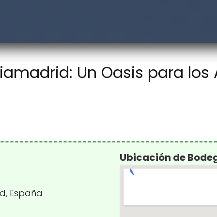
amadrid: Un Oasis para los
Ubicación de Bode
id, España