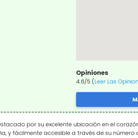
Opiniones
4.6/5 (
Leer Las Opinio
M
stacado por su excelente ubicación en el corazó
ña, y fácilmente accesible a través de su número de