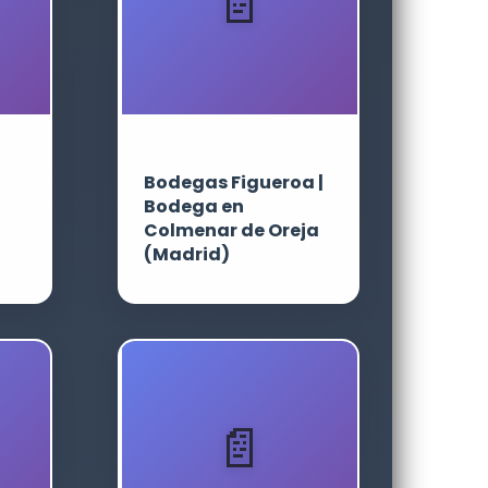
Bodegas Figueroa |
Bodega en
Colmenar de Oreja
(Madrid)