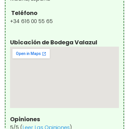
Teléfono
+34 616 00 55 65
Ubicación de Bodega Valazul
Opiniones
5/5 (
Leer Las Opiniones
)