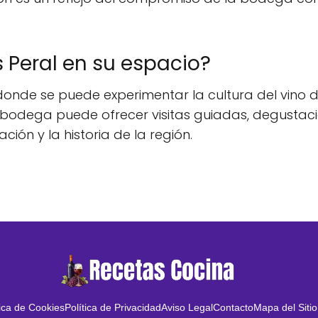
 Peral en su espacio?
donde se puede experimentar la cultura del vino
a bodega puede ofrecer visitas guiadas, degustac
ción y la historia de la región.
tica de Cookies
Política de Privacidad
Aviso Legal
Contacto
Mapa del Sitio