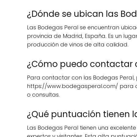
¿Dónde se ubican las Bod
Las Bodegas Peral se encuentran ubicad
provincia de Madrid, España. Es un luga
producción de vinos de alta calidad.
¿Cómo puedo contactar c
Para contactar con las Bodegas Peral, pu
https://www.bodegasperal.com/ para ob
o consultas.
¿Qué puntuación tienen l
Las Bodegas Peral tienen una excelente
expertos y visitantes. Esta alta puntua