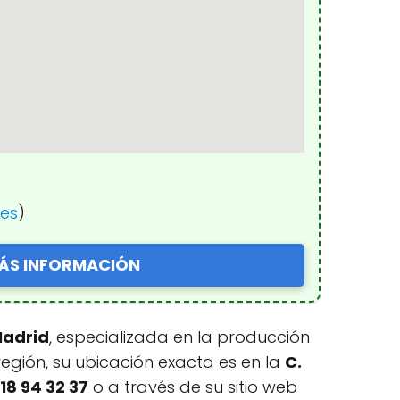
nes
)
ÁS INFORMACIÓN
Madrid
, especializada en la producción
región, su ubicación exacta es en la
C.
18 94 32 37
o a través de su sitio web