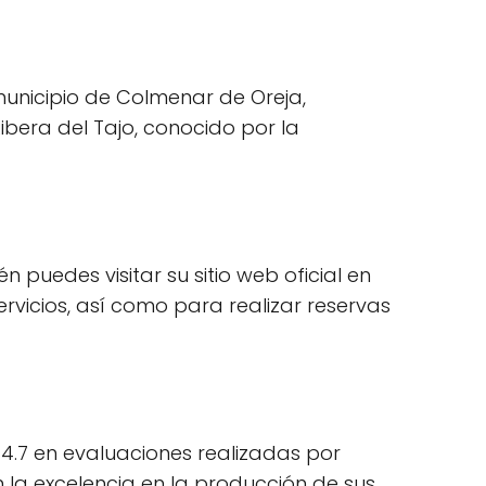
municipio de Colmenar de Oreja,
ibera del Tajo, conocido por la
 puedes visitar su sitio web oficial en
icios, así como para realizar reservas
4.7 en evaluaciones realizadas por
n la excelencia en la producción de sus