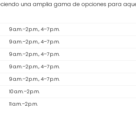
reciendo una amplia gama de opciones para aque
9 a.m.–2 p.m., 4–7 p.m.
9 a.m.–2 p.m., 4–7 p.m.
9 a.m.–2 p.m., 4–7 p.m.
9 a.m.–2 p.m., 4–7 p.m.
9 a.m.–2 p.m., 4–7 p.m.
10 a.m.–2 p.m.
11 a.m.–2 p.m.