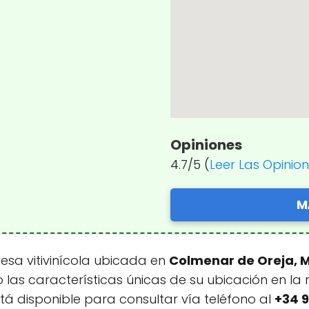
Opiniones
4.7/5 (
Leer Las Opinio
M
sa vitivinícola ubicada en
Colmenar de Oreja, 
las características únicas de su ubicación en la 
tá disponible para consultar vía teléfono al
+34 9