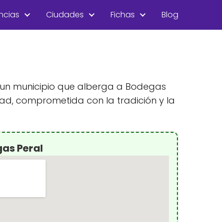
ncias
Ciudades
Fichas
Blog
d, un municipio que alberga a Bodegas
ad, comprometida con la tradición y la
as Peral