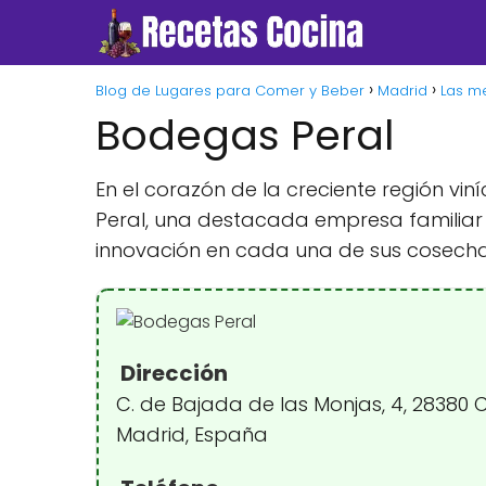
Blog de Lugares para Comer y Beber
Madrid
Las m
Bodegas Peral
En el corazón de la creciente región v
Peral, una destacada empresa familiar 
innovación en cada una de sus cosecha
Dirección
C. de Bajada de las Monjas, 4, 28380 
Madrid, España