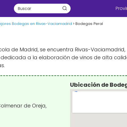
Provi
ejores Bodegas en Rivas-Vaciamadrid
Bodegas Peral
inícola de Madrid, se encuentra Rivas-Vaciamadri
dedicada a la elaboración de vinos de alta calid
s.
Ubicación de Bodeg
Colmenar de Oreja,