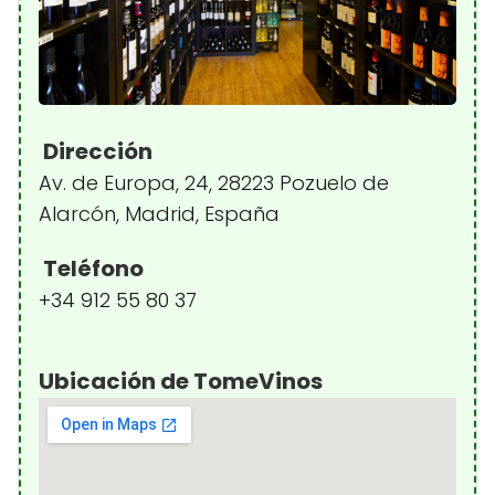
Dirección
Av. de Europa, 24, 28223 Pozuelo de
Alarcón, Madrid, España
Teléfono
+34 912 55 80 37
Ubicación de TomeVinos