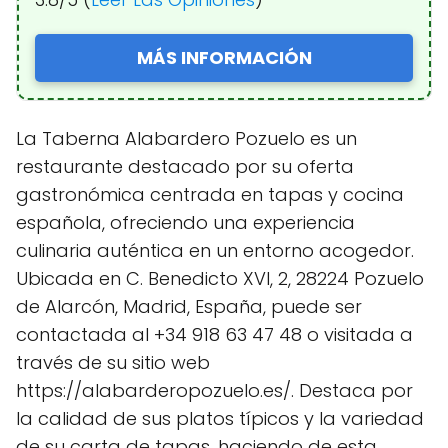
MÁS INFORMACIÓN
La Taberna Alabardero Pozuelo es un
restaurante destacado por su oferta
gastronómica centrada en tapas y cocina
española, ofreciendo una experiencia
culinaria auténtica en un entorno acogedor.
Ubicada en C. Benedicto XVI, 2, 28224 Pozuelo
de Alarcón, Madrid, España, puede ser
contactada al +34 918 63 47 48 o visitada a
través de su sitio web
https://alabarderopozuelo.es/. Destaca por
la calidad de sus platos típicos y la variedad
de su carta de tapas, haciendo de esta