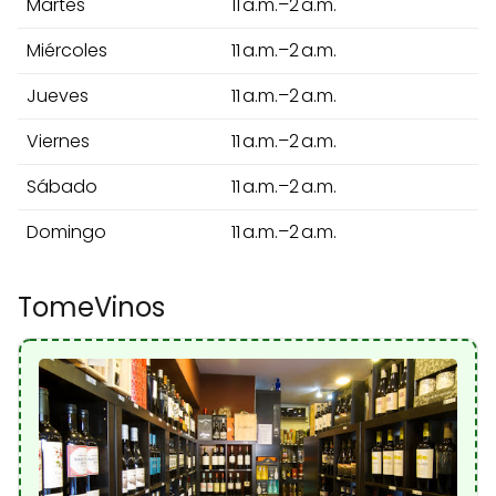
Martes
11 a.m.–2 a.m.
Miércoles
11 a.m.–2 a.m.
Jueves
11 a.m.–2 a.m.
Viernes
11 a.m.–2 a.m.
Sábado
11 a.m.–2 a.m.
Domingo
11 a.m.–2 a.m.
TomeVinos