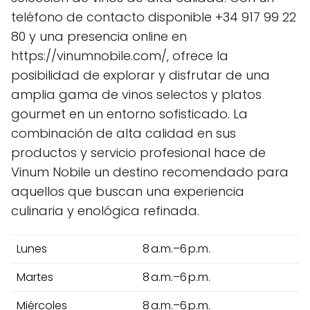
teléfono de contacto disponible +34 917 99 22
80 y una presencia online en
https://vinumnobile.com/, ofrece la
posibilidad de explorar y disfrutar de una
amplia gama de vinos selectos y platos
gourmet en un entorno sofisticado. La
combinación de alta calidad en sus
productos y servicio profesional hace de
Vinum Nobile un destino recomendado para
aquellos que buscan una experiencia
culinaria y enológica refinada.
Lunes
8 a.m.–6 p.m.
Martes
8 a.m.–6 p.m.
Miércoles
8 a.m.–6 p.m.