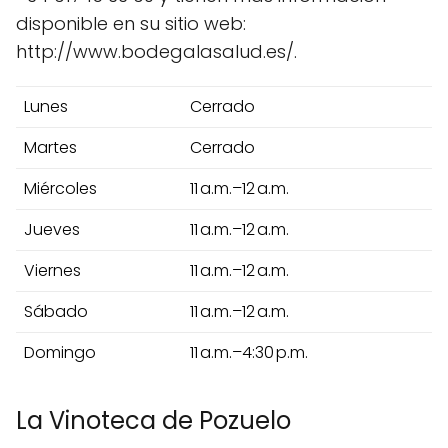
disponible en su sitio web:
http://www.bodegalasalud.es/.
Lunes
Cerrado
Martes
Cerrado
Miércoles
11 a.m.–12 a.m.
Jueves
11 a.m.–12 a.m.
Viernes
11 a.m.–12 a.m.
Sábado
11 a.m.–12 a.m.
Domingo
11 a.m.–4:30 p.m.
La Vinoteca de Pozuelo