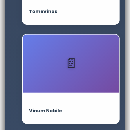
TomeVinos
Vinum Nobile