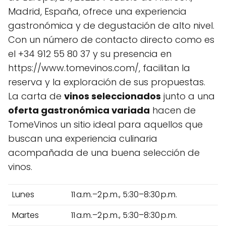
Madrid, España, ofrece una experiencia
gastronómica y de degustación de alto nivel.
Con un número de contacto directo como es
el +34 912 55 80 37 y su presencia en
https://www.tomevinos.com/, facilitan la
reserva y la exploración de sus propuestas.
La carta de
vinos seleccionados
junto a una
oferta gastronómica variada
hacen de
TomeVinos un sitio ideal para aquellos que
buscan una experiencia culinaria
acompañada de una buena selección de
vinos.
Lunes
11 a.m.–2 p.m., 5:30–8:30 p.m.
Martes
11 a.m.–2 p.m., 5:30–8:30 p.m.