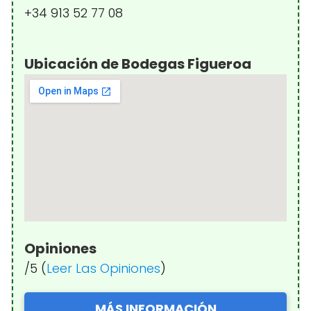
+34 913 52 77 08
Ubicación de Bodegas Figueroa
Opiniones
/5 (
Leer Las Opiniones
)
MÁS INFORMACIÓN