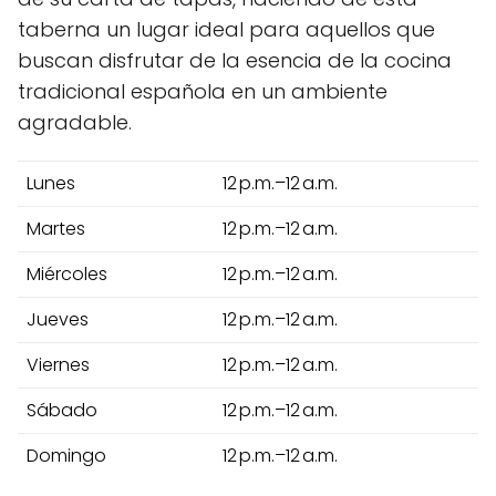
taberna un lugar ideal para aquellos que
buscan disfrutar de la esencia de la cocina
tradicional española en un ambiente
agradable.
Lunes
12 p.m.–12 a.m.
Martes
12 p.m.–12 a.m.
Miércoles
12 p.m.–12 a.m.
Jueves
12 p.m.–12 a.m.
Viernes
12 p.m.–12 a.m.
Sábado
12 p.m.–12 a.m.
Domingo
12 p.m.–12 a.m.