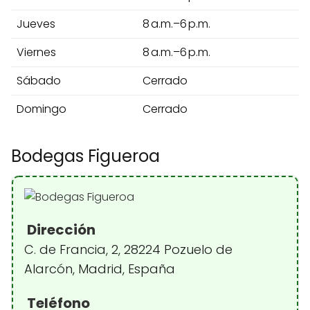
Jueves
8 a.m.–6 p.m.
Viernes
8 a.m.–6 p.m.
Sábado
Cerrado
Domingo
Cerrado
Bodegas Figueroa
Dirección
C. de Francia, 2, 28224 Pozuelo de
Alarcón, Madrid, España
Teléfono