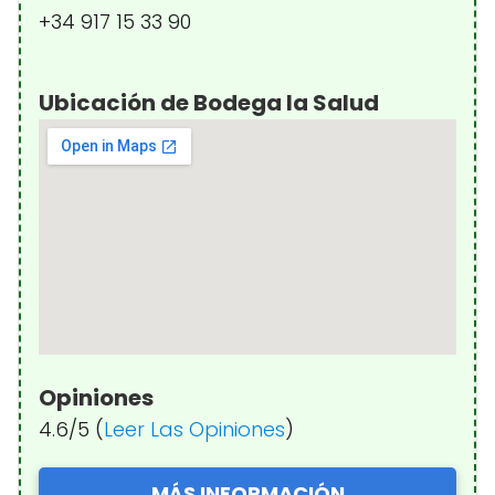
+34 917 15 33 90
Ubicación de Bodega la Salud
Opiniones
4.6/5 (
Leer Las Opiniones
)
MÁS INFORMACIÓN