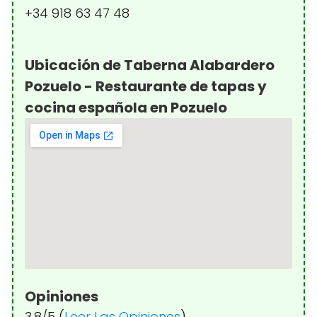
+34 918 63 47 48
Ubicación de Taberna Alabardero
Pozuelo - Restaurante de tapas y
cocina española en Pozuelo
Opiniones
3.8/5 (
Leer Las Opiniones
)