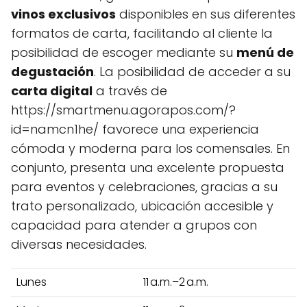
vinos exclusivos
disponibles en sus diferentes
formatos de carta, facilitando al cliente la
posibilidad de escoger mediante su
menú de
degustación
. La posibilidad de acceder a su
carta digital
a través de
https://smartmenu.agorapos.com/?
id=namcn1he/ favorece una experiencia
cómoda y moderna para los comensales. En
conjunto, presenta una excelente propuesta
para eventos y celebraciones, gracias a su
trato personalizado, ubicación accesible y
capacidad para atender a grupos con
diversas necesidades.
Lunes
11 a.m.–2 a.m.