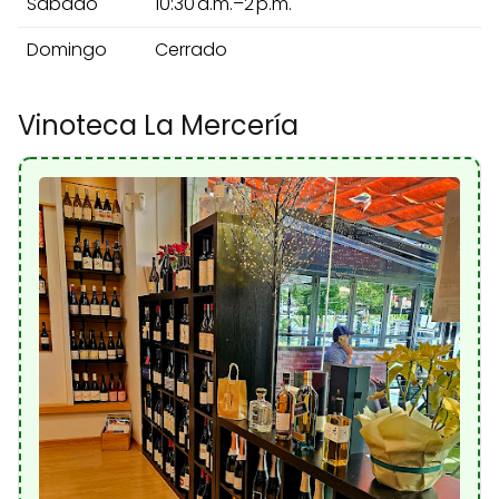
Sábado
10:30 a.m.–2 p.m.
Domingo
Cerrado
Vinoteca La Mercería