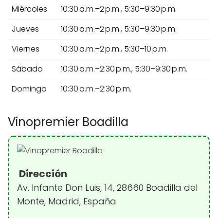
Miércoles
10:30 a.m.–2 p.m., 5:30–9:30 p.m.
Jueves
10:30 a.m.–2 p.m., 5:30–9:30 p.m.
Viernes
10:30 a.m.–2 p.m., 5:30–10 p.m.
Sábado
10:30 a.m.–2:30 p.m., 5:30–9:30 p.m.
Domingo
10:30 a.m.–2:30 p.m.
Vinopremier Boadilla
Dirección
Av. Infante Don Luis, 14, 28660 Boadilla del
Monte, Madrid, España