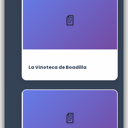
La Vinoteca de Boadilla