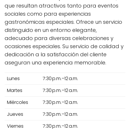
que resultan atractivos tanto para eventos
sociales como para experiencias
gastronómicas especiales. Ofrece un servicio
distinguido en un entorno elegante,
adecuado para diversas celebraciones y
ocasiones especiales. Su servicio de calidad y
dedicación a la satisfacción del cliente
aseguran una experiencia memorable.
Lunes
7:30 p.m.–12 a.m.
Martes
7:30 p.m.–12 a.m.
Miércoles
7:30 p.m.–12 a.m.
Jueves
7:30 p.m.–12 a.m.
Viernes
7:30 p.m.–12 a.m.