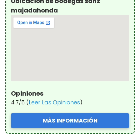
Ubicación de bodegas sanz
majadahonda
Opiniones
4.7/5 (
Leer Las Opiniones
)
MÁS INFORMACIÓN