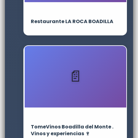
Restaurante LA ROCA BOADILLA
TomeVinos Boadilla del Monte .
Vinos y experiencias 🍷