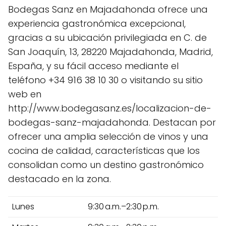
Bodegas Sanz en Majadahonda ofrece una
experiencia gastronómica excepcional,
gracias a su ubicación privilegiada en C. de
San Joaquín, 13, 28220 Majadahonda, Madrid,
España, y su fácil acceso mediante el
teléfono +34 916 38 10 30 o visitando su sitio
web en
http://www.bodegasanz.es/localizacion-de-
bodegas-sanz-majadahonda. Destacan por
ofrecer una amplia selección de vinos y una
cocina de calidad, características que los
consolidan como un destino gastronómico
destacado en la zona.
Lunes
9:30 a.m.–2:30 p.m.