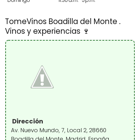
Domingo
11:30 a.m.–5 p.m.
TomeVinos Boadilla del Monte .
Vinos y experiencias 🍷
Dirección
Av. Nuevo Mundo, 7, Local 2, 28660
Boadilla del Monte, Madrid, España