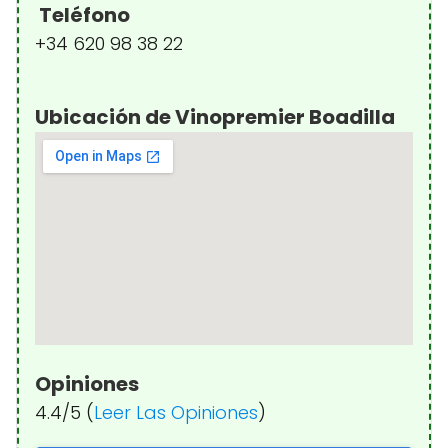
Teléfono
+34 620 98 38 22
Ubicación de Vinopremier Boadilla
Opiniones
4.4/5 (
Leer Las Opiniones
)