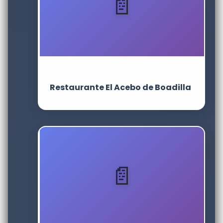
Restaurante El Acebo de Boadilla