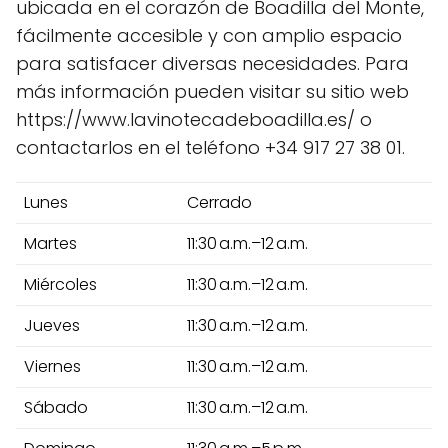
ubicada en el corazón de Boadilla del Monte,
fácilmente accesible y con amplio espacio
para satisfacer diversas necesidades. Para
más información pueden visitar su sitio web
https://www.lavinotecadeboadilla.es/ o
contactarlos en el teléfono +34 917 27 38 01.
Lunes
Cerrado
Martes
11:30 a.m.–12 a.m.
Miércoles
11:30 a.m.–12 a.m.
Jueves
11:30 a.m.–12 a.m.
Viernes
11:30 a.m.–12 a.m.
Sábado
11:30 a.m.–12 a.m.