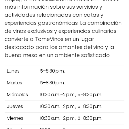
más información sobre sus servicios y
actividades relacionadas con catas y
experiencias gastronómicas. La combinación
de vinos exclusivos y experiencias culinarias
convierte a TomeVinos en un lugar
destacado para los amantes del vino y la
buena mesa en un ambiente sofisticado.
Lunes
5–8:30 p.m.
Martes
5–8:30 p.m.
Miércoles
10:30 a.m.–2 p.m., 5–8:30 p.m.
Jueves
10:30 a.m.–2 p.m., 5–8:30 p.m.
Viernes
10:30 a.m.–2 p.m., 5–8:30 p.m.