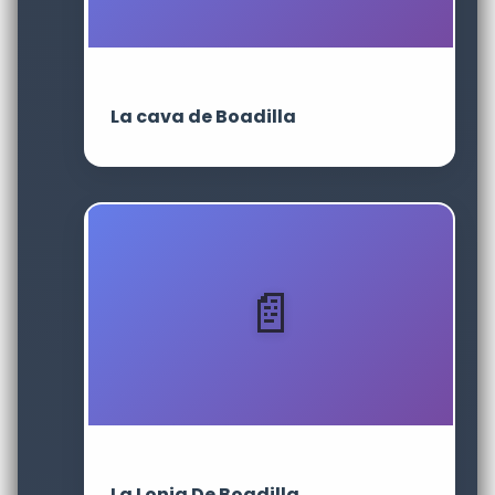
La cava de Boadilla
La Lonja De Boadilla