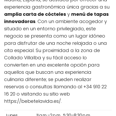
experiencia gastronómica única gracias a su
amplia carta de cócteles
y
menú de tapas
innovadoras
. Con un ambiente acogedor y
situado en un entorno privilegiado, este
negocio se presenta como un lugar idóneo
para disfrutar de una noche relajada o una
cita especial. Su proximidad a la zona de
Collado Villalba y su fácil acceso lo
convierten en una excelente opción para
aquellos que buscan una experiencia
culinaria diferente; se pueden realizar
reservas o consultas llamando al +34 910 22
16 20 o visitando su sitio web
https://bebetelavida.es/.
Lunes
11 a.m.–2 p.m., 5:30–8:30 p.m.