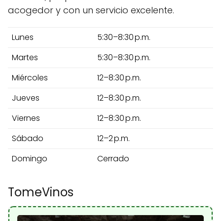
acogedor y con un servicio excelente.
Lunes
5:30–8:30 p.m.
Martes
5:30–8:30 p.m.
Miércoles
12–8:30 p.m.
Jueves
12–8:30 p.m.
Viernes
12–8:30 p.m.
Sábado
12–2 p.m.
Domingo
Cerrado
TomeVinos