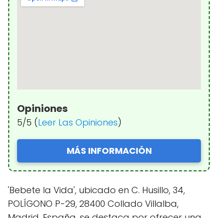
Opiniones
5/5 (
Leer Las Opiniones
)
MÁS INFORMACIÓN
'Bebete la Vida', ubicado en C. Husillo, 34,
POLÍGONO P-29, 28400 Collado Villalba,
Madrid, España, se destaca por ofrecer una