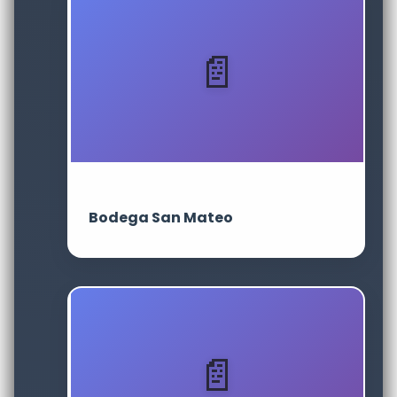
Bodega San Mateo