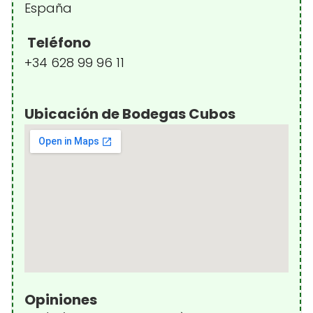
España
Teléfono
+34 628 99 96 11
Ubicación de Bodegas Cubos
Opiniones