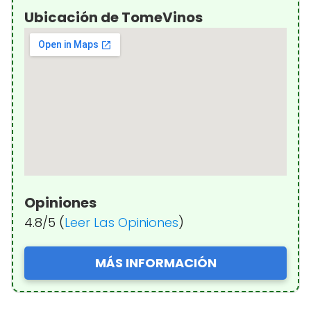
Ubicación de TomeVinos
Opiniones
4.8/5 (
Leer Las Opiniones
)
MÁS INFORMACIÓN