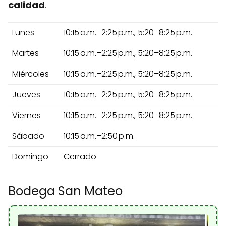
calidad
.
Lunes
10:15 a.m.–2:25 p.m., 5:20–8:25 p.m.
Martes
10:15 a.m.–2:25 p.m., 5:20–8:25 p.m.
Miércoles
10:15 a.m.–2:25 p.m., 5:20–8:25 p.m.
Jueves
10:15 a.m.–2:25 p.m., 5:20–8:25 p.m.
Viernes
10:15 a.m.–2:25 p.m., 5:20–8:25 p.m.
Sábado
10:15 a.m.–2:50 p.m.
Domingo
Cerrado
Bodega San Mateo