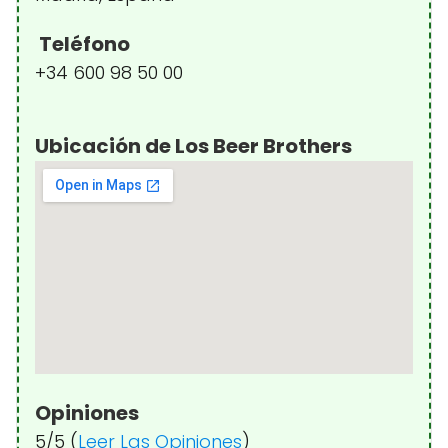
Teléfono
+34 600 98 50 00
Ubicación de Los Beer Brothers
Opiniones
5/5 (
Leer Las Opiniones
)