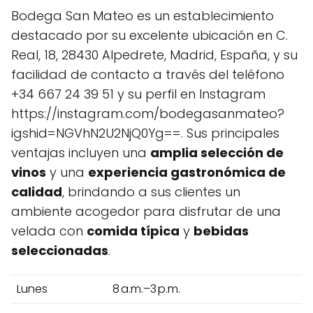
Bodega San Mateo es un establecimiento
destacado por su excelente ubicación en C.
Real, 18, 28430 Alpedrete, Madrid, España, y su
facilidad de contacto a través del teléfono
+34 667 24 39 51 y su perfil en Instagram
https://instagram.com/bodegasanmateo?
igshid=NGVhN2U2NjQ0Yg==. Sus principales
ventajas incluyen una
amplia selección de
vinos
y una
experiencia gastronómica de
calidad
, brindando a sus clientes un
ambiente acogedor para disfrutar de una
velada con
comida típica
y
bebidas
seleccionadas
.
Lunes
8 a.m.–3 p.m.