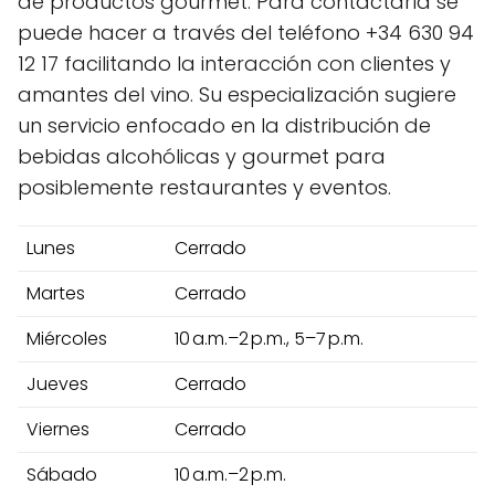
de productos gourmet. Para contactarla se
puede hacer a través del teléfono +34 630 94
12 17 facilitando la interacción con clientes y
amantes del vino. Su especialización sugiere
un servicio enfocado en la distribución de
bebidas alcohólicas y gourmet para
posiblemente restaurantes y eventos.
Lunes
Cerrado
Martes
Cerrado
Miércoles
10 a.m.–2 p.m., 5–7 p.m.
Jueves
Cerrado
Viernes
Cerrado
Sábado
10 a.m.–2 p.m.