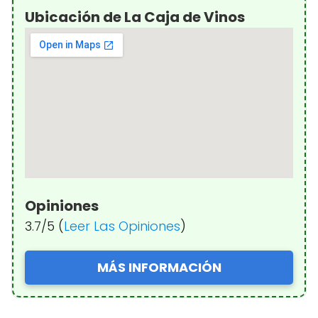
Ubicación de La Caja de Vinos
Opiniones
3.7/5 (
Leer Las Opiniones
)
MÁS INFORMACIÓN