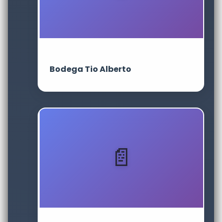
Bodega Tio Alberto