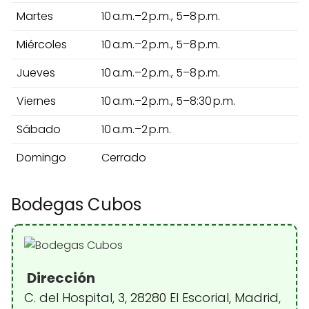
Martes
10 a.m.–2 p.m., 5–8 p.m.
Miércoles
10 a.m.–2 p.m., 5–8 p.m.
Jueves
10 a.m.–2 p.m., 5–8 p.m.
Viernes
10 a.m.–2 p.m., 5–8:30 p.m.
Sábado
10 a.m.–2 p.m.
Domingo
Cerrado
Bodegas Cubos
Dirección
C. del Hospital, 3, 28280 El Escorial, Madrid,