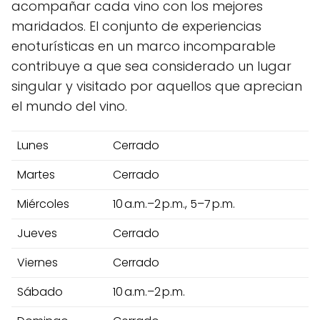
acompañar cada vino con los mejores
maridados. El conjunto de experiencias
enoturísticas en un marco incomparable
contribuye a que sea considerado un lugar
singular y visitado por aquellos que aprecian
el mundo del vino.
Lunes
Cerrado
Martes
Cerrado
Miércoles
10 a.m.–2 p.m., 5–7 p.m.
Jueves
Cerrado
Viernes
Cerrado
Sábado
10 a.m.–2 p.m.