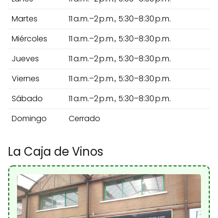
Martes
11 a.m.–2 p.m., 5:30–8:30 p.m.
Miércoles
11 a.m.–2 p.m., 5:30–8:30 p.m.
Jueves
11 a.m.–2 p.m., 5:30–8:30 p.m.
Viernes
11 a.m.–2 p.m., 5:30–8:30 p.m.
Sábado
11 a.m.–2 p.m., 5:30–8:30 p.m.
Domingo
Cerrado
La Caja de Vinos