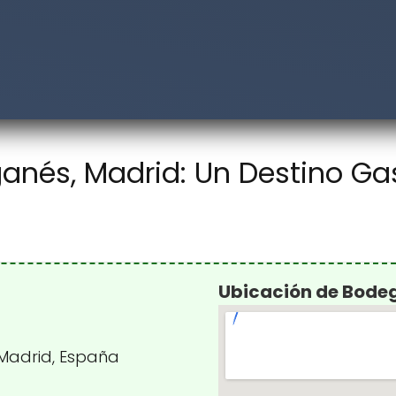
anés, Madrid: Un Destino Ga
Ubicación de Bode
 Madrid, España