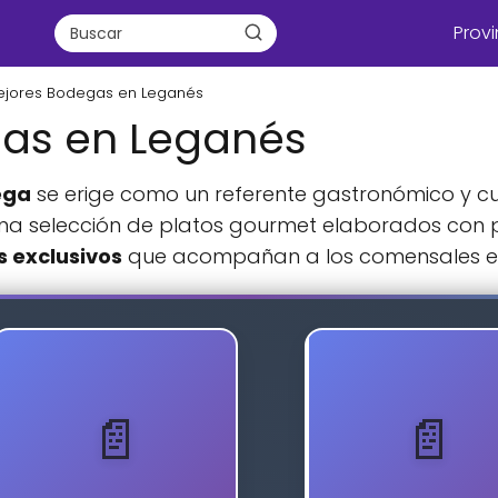
Provi
ejores Bodegas en Leganés
gas en Leganés
ega
se erige como un referente gastronómico y cul
una selección de platos gourmet elaborados con 
s exclusivos
que acompañan a los comensales en un