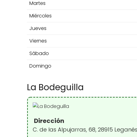
Martes
Miércoles
Jueves
Viernes
Sábado
Domingo
La Bodeguilla
Dirección
C. de las Alpujarras, 68, 28915 Legané