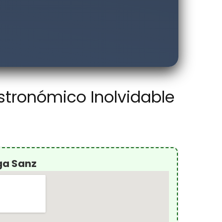
stronómico Inolvidable
ga Sanz