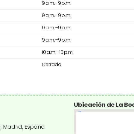
9 a.m.–9 p.m.
9 a.m.–9 p.m.
9 a.m.–9 p.m.
9 a.m.–9 p.m.
10 a.m.–10 p.m.
Cerrado
Ubicación de La Bo
s, Madrid, España