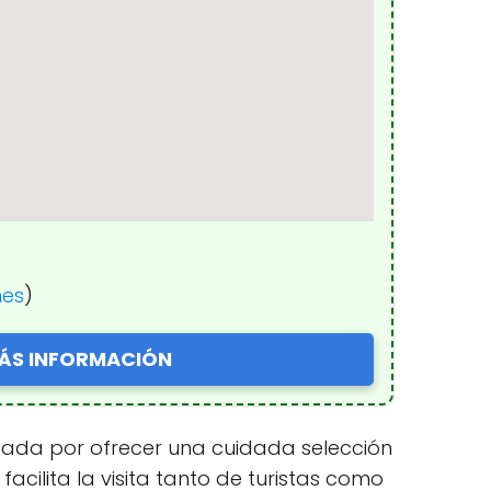
nes
)
ÁS INFORMACIÓN
cada por ofrecer una cuidada selección
cilita la visita tanto de turistas como