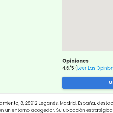
Opiniones
4.6/5 (
Leer Las Opinio
M
amiento, 8, 28912 Leganés, Madrid, España, desta
n un entorno acogedor. Su ubicación estratégica fa