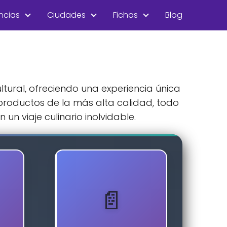
ncias
Ciudades
Fichas
Blog
tural, ofreciendo una experiencia única
productos de la más alta calidad, todo
 viaje culinario inolvidable.