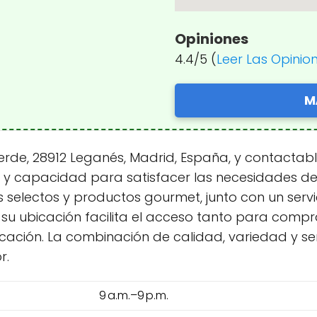
Opiniones
4.4/5 (
Leer Las Opinio
M
rde, 28912 Leganés, Madrid, España, y contactable
 y capacidad para satisfacer las necesidades de s
 selectos y productos gourmet, junto con un servi
 su ubicación facilita el acceso tanto para com
ación. La combinación de calidad, variedad y ser
r.
9 a.m.–9 p.m.