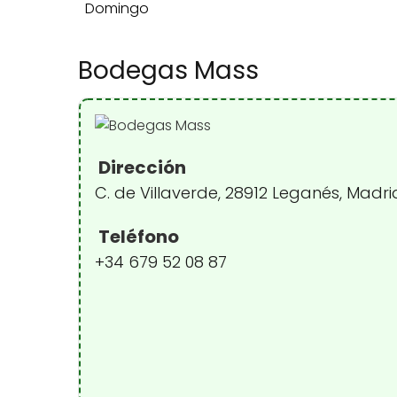
Domingo
Bodegas Mass
Dirección
C. de Villaverde, 28912 Leganés, Madr
Teléfono
+34 679 52 08 87