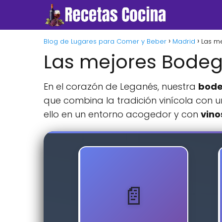
Blog de Lugares para Comer y Beber
Madrid
Las m
Las mejores Bode
En el corazón de Leganés, nuestra
bod
que combina la tradición vinícola con 
ello en un entorno acogedor y con
vino