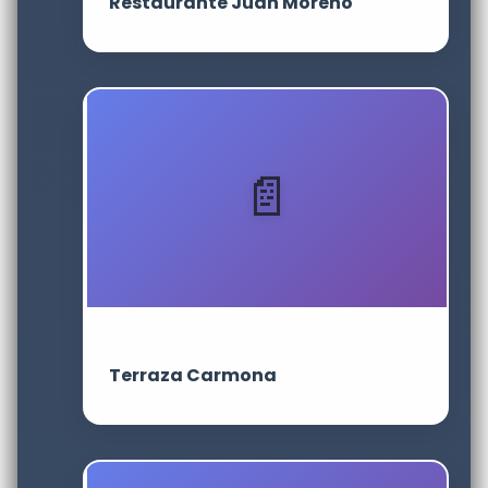
Restaurante Juan Moreno
Terraza Carmona