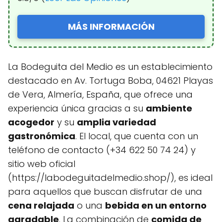
MÁS INFORMACIÓN
La Bodeguita del Medio es un establecimiento
destacado en Av. Tortuga Boba, 04621 Playas
de Vera, Almería, España, que ofrece una
experiencia única gracias a su
ambiente
acogedor
y su
amplia variedad
gastronómica
. El local, que cuenta con un
teléfono de contacto (+34 622 50 74 24) y
sitio web oficial
(https://labodeguitadelmedio.shop/), es ideal
para aquellos que buscan disfrutar de una
cena relajada
o una
bebida en un entorno
agradable
. La combinación de
comida de