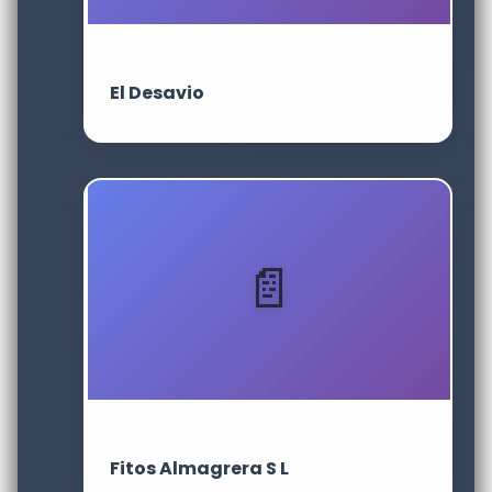
El Desavio
Fitos Almagrera S L