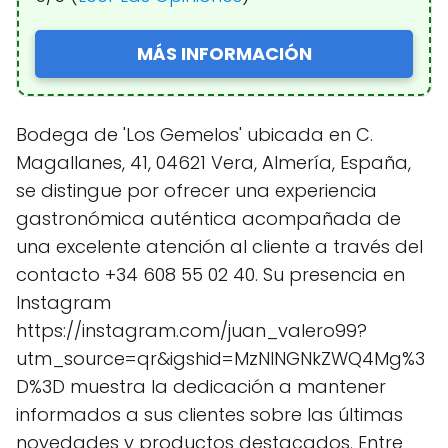
MÁS INFORMACIÓN
Bodega de 'Los Gemelos' ubicada en C.
Magallanes, 41, 04621 Vera, Almería, España,
se distingue por ofrecer una experiencia
gastronómica auténtica acompañada de
una excelente atención al cliente a través del
contacto +34 608 55 02 40. Su presencia en
Instagram
https://instagram.com/juan_valero99?
utm_source=qr&igshid=MzNlNGNkZWQ4Mg%3
D%3D muestra la dedicación a mantener
informados a sus clientes sobre las últimas
novedades y productos destacados. Entre