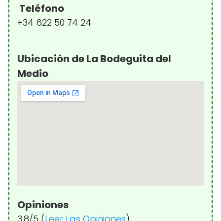
Teléfono
+34 622 50 74 24
Ubicación de La Bodeguita del
Medio
Opiniones
3.8/5 (
Leer Las Opiniones
)