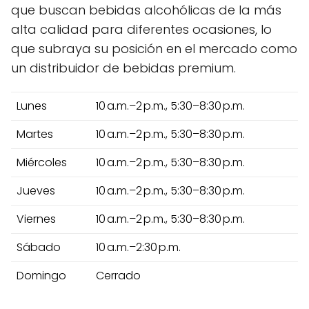
que buscan bebidas alcohólicas de la más
alta calidad para diferentes ocasiones, lo
que subraya su posición en el mercado como
un distribuidor de bebidas premium.
Lunes
10 a.m.–2 p.m., 5:30–8:30 p.m.
Martes
10 a.m.–2 p.m., 5:30–8:30 p.m.
Miércoles
10 a.m.–2 p.m., 5:30–8:30 p.m.
Jueves
10 a.m.–2 p.m., 5:30–8:30 p.m.
Viernes
10 a.m.–2 p.m., 5:30–8:30 p.m.
Sábado
10 a.m.–2:30 p.m.
Domingo
Cerrado