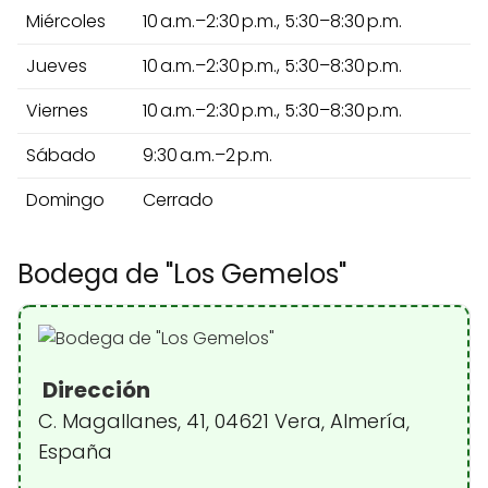
Miércoles
10 a.m.–2:30 p.m., 5:30–8:30 p.m.
Jueves
10 a.m.–2:30 p.m., 5:30–8:30 p.m.
Viernes
10 a.m.–2:30 p.m., 5:30–8:30 p.m.
Sábado
9:30 a.m.–2 p.m.
Domingo
Cerrado
Bodega de "Los Gemelos"
Dirección
C. Magallanes, 41, 04621 Vera, Almería,
España