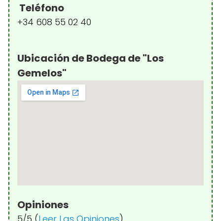
Teléfono
+34 608 55 02 40
Ubicación de Bodega de "Los
Gemelos"
Opiniones
5/5 (
Leer Las Opiniones
)