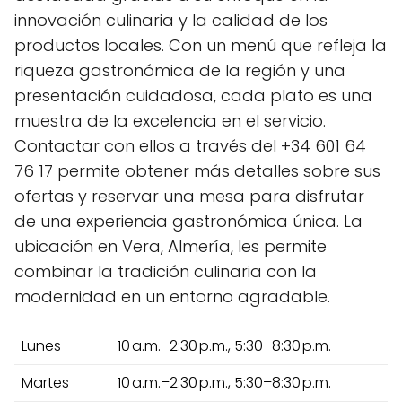
innovación culinaria y la calidad de los
productos locales. Con un menú que refleja la
riqueza gastronómica de la región y una
presentación cuidadosa, cada plato es una
muestra de la excelencia en el servicio.
Contactar con ellos a través del +34 601 64
76 17 permite obtener más detalles sobre sus
ofertas y reservar una mesa para disfrutar
de una experiencia gastronómica única. La
ubicación en Vera, Almería, les permite
combinar la tradición culinaria con la
modernidad en un entorno agradable.
Lunes
10 a.m.–2:30 p.m., 5:30–8:30 p.m.
Martes
10 a.m.–2:30 p.m., 5:30–8:30 p.m.