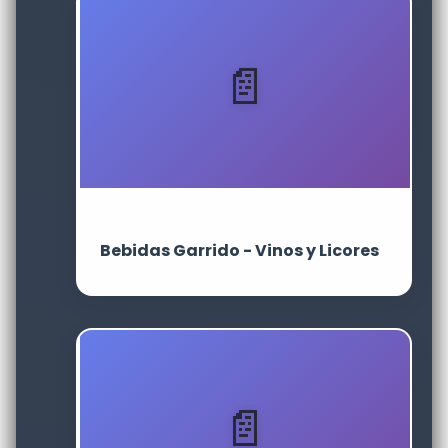
Bebidas Garrido - Vinos y Licores