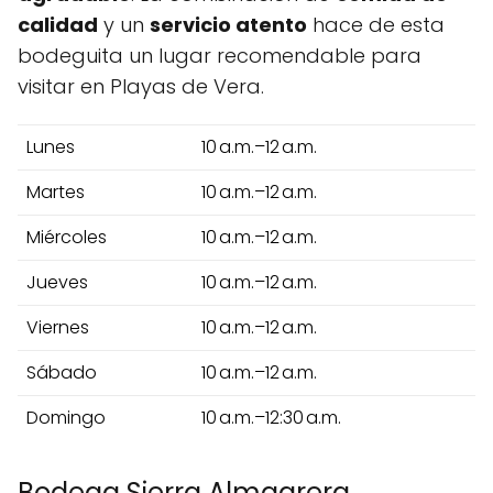
calidad
y un
servicio atento
hace de esta
bodeguita un lugar recomendable para
visitar en Playas de Vera.
Lunes
10 a.m.–12 a.m.
Martes
10 a.m.–12 a.m.
Miércoles
10 a.m.–12 a.m.
Jueves
10 a.m.–12 a.m.
Viernes
10 a.m.–12 a.m.
Sábado
10 a.m.–12 a.m.
Domingo
10 a.m.–12:30 a.m.
Bodega Sierra Almagrera