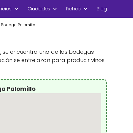
ncias
Ciudades
Fichas
Blog
Bodega Palomillo
a, se encuentra una de las bodegas
ación se entrelazan para producir vinos
a Palomillo