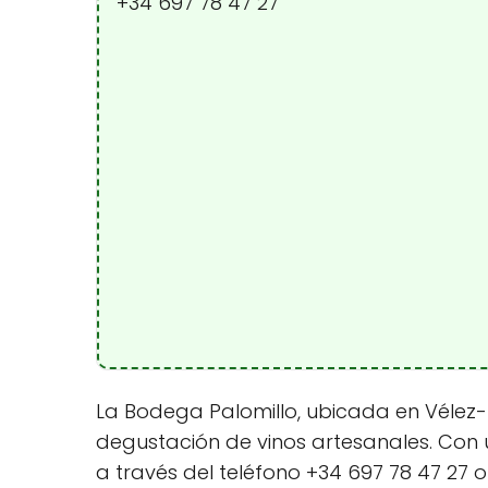
+34 697 78 47 27
La Bodega Palomillo, ubicada en Vélez-
degustación de vinos artesanales. Con 
a través del teléfono +34 697 78 47 27 o