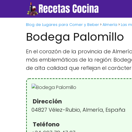
Blog de Lugares para Comer y Beber
Almería
Las m
Bodega Palomillo
En el corazón de la provincia de Almer
más emblemáticas de la región: Bodega P
de alta calidad que reflejan el carácter 
Dirección
04827 Vélez-Rubio, Almería, España
Teléfono