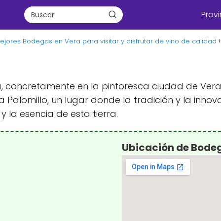
Provi
ejores Bodegas en Vera para visitar y disfrutar de vino de calidad
ía, concretamente en la pintoresca ciudad de Ver
alomillo, un lugar donde la tradición y la innov
y la esencia de esta tierra.
Ubicación de Bodeg