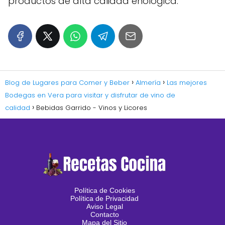
productos de alta calidad enológica.
Blog de Lugares para Comer y Beber
Almería
Las mejores
Bodegas en Vera para visitar y disfrutar de vino de
calidad
Bebidas Garrido - Vinos y Licores
Política de Cookies
Política de Privacidad
Aviso Legal
Contacto
Mapa del Sitio