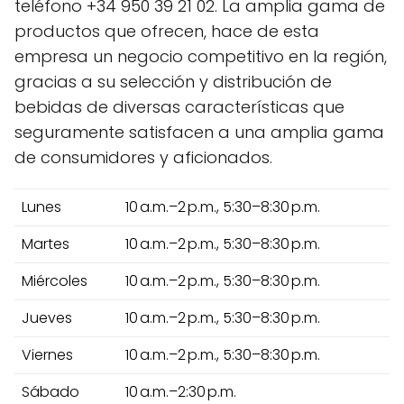
teléfono +34 950 39 21 02. La amplia gama de
productos que ofrecen, hace de esta
empresa un negocio competitivo en la región,
gracias a su selección y distribución de
bebidas de diversas características que
seguramente satisfacen a una amplia gama
de consumidores y aficionados.
Lunes
10 a.m.–2 p.m., 5:30–8:30 p.m.
Martes
10 a.m.–2 p.m., 5:30–8:30 p.m.
Miércoles
10 a.m.–2 p.m., 5:30–8:30 p.m.
Jueves
10 a.m.–2 p.m., 5:30–8:30 p.m.
Viernes
10 a.m.–2 p.m., 5:30–8:30 p.m.
Sábado
10 a.m.–2:30 p.m.