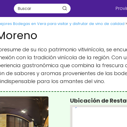
Provi
ejores Bodegas en Vera para visitar y disfrutar de vino de calidad
 Moreno
resume de su rico patrimonio vitivinícola, se enc
xión con la tradición vinícola de la región. Con 
periencia gastronómica que combina la frescura de
nión de sabores y aromas provenientes de las bod
indispensable para los amantes del vino.
Ubicación de Rest