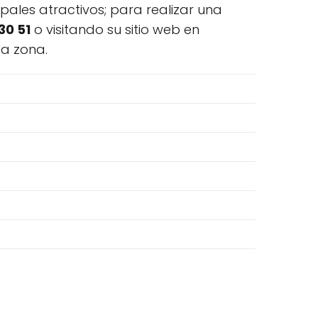
pales atractivos; para realizar una
30 51
o visitando su sitio web en
la zona.