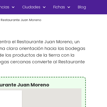
ncias
Ciudades
Fichas
Blog
Restaurante Juan Moreno
uentra el Restaurante Juan Moreno, un
una clara orientación hacia las bodegas
 los productos de la tierra con la
egas cercanas convierte al Restaurante
aurante Juan Moreno