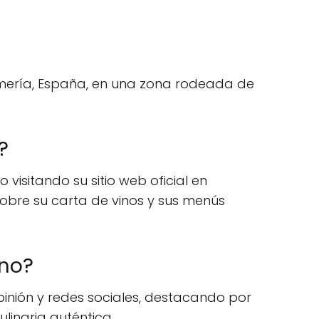
lmería, España, en una zona rodeada de
?
visitando su sitio web oficial en
bre su carta de vinos y sus menús
eno?
pinión y redes sociales, destacando por
linaria auténtica.