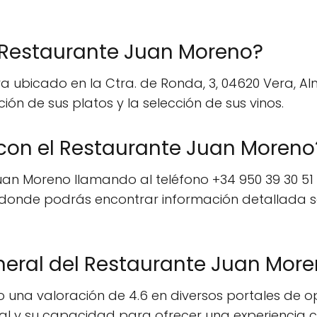
l Restaurante Juan Moreno?
a ubicado en la Ctra. de Ronda, 3, 04620 Vera, A
ón de sus platos y la selección de sus vinos.
on el Restaurante Juan Moreno
n Moreno llamando al teléfono +34 950 39 30 51 o 
donde podrás encontrar información detallada so
eneral del Restaurante Juan Mor
 una valoración de 4.6 en diversos portales de o
 y su capacidad para ofrecer una experiencia cu