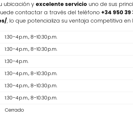
u ubicación y
excelente servicio
uno de sus princi
puede contactar a través del teléfono
+34 950 39 
es/
, lo que potencializa su ventaja competitiva en 
1:30–4 p.m., 8–10:30 p.m.
1:30–4 p.m., 8–10:30 p.m.
1:30–4 p.m.
1:30–4 p.m., 8–10:30 p.m.
1:30–4 p.m., 8–10:30 p.m.
1:30–4 p.m., 8–10:30 p.m.
Cerrado