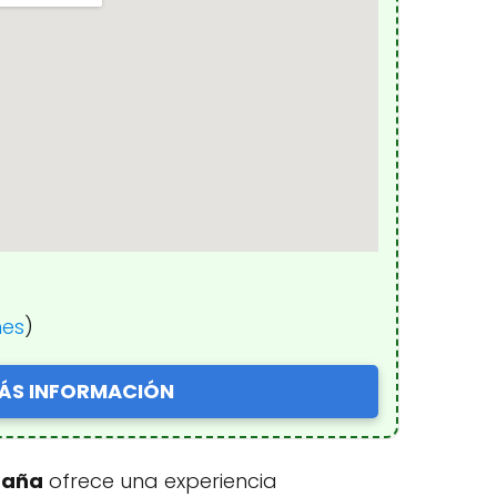
nes
)
ÁS INFORMACIÓN
spaña
ofrece una experiencia