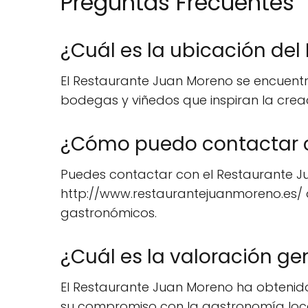
Preguntas Frecuentes
¿Cuál es la ubicación de
El Restaurante Juan Moreno se encuentr
bodegas y viñedos que inspiran la creaci
¿Cómo puedo contactar c
Puedes contactar con el Restaurante Jua
http://www.restaurantejuanmoreno.es/ 
gastronómicos.
¿Cuál es la valoración g
El Restaurante Juan Moreno ha obtenido
su compromiso con la gastronomía local