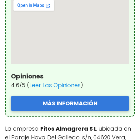
Opiniones
4.6/5 (
Leer Las Opiniones
)
MÁS INFORMACIÓN
La empresa
Fitos Almagrera S L
ubicada en
el Paraje Hoya Del Gallego, s/n, 04620 Vera,