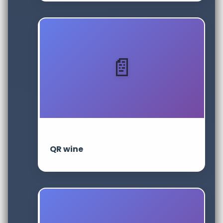
QR wine