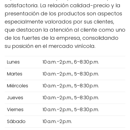
satisfactoria. La relación calidad-precio y la
presentación de los productos son aspectos
especialmente valorados por sus clientes,
que destacan la atención al cliente como uno
de los fuertes de la empresa, consolidando
su posición en el mercado vinícola.
Lunes
10 a.m.–2 p.m., 6–8:30 p.m.
Martes
10 a.m.–2 p.m., 5–8:30 p.m.
Miércoles
10 a.m.–2 p.m., 5–8:30 p.m.
Jueves
10 a.m.–2 p.m., 5–8:30 p.m.
Viernes
10 a.m.–2 p.m., 5–8:30 p.m.
Sábado
10 a.m.–2 p.m.