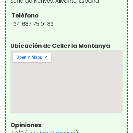
Setla de Nunyes, Alicante, España
Teléfono
+34 687 75 91 83
Ubicación de Celler la Montanya
Opiniones