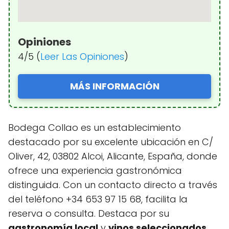
Opiniones
4/5 (
Leer Las Opiniones
)
MÁS INFORMACIÓN
Bodega Collao es un establecimiento
destacado por su excelente ubicación en C/
Oliver, 42, 03802 Alcoi, Alicante, España, donde
ofrece una experiencia gastronómica
distinguida. Con un contacto directo a través
del teléfono +34 653 97 15 68, facilita la
reserva o consulta. Destaca por su
gastronomía local
y
vinos seleccionados
,