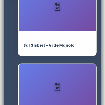
Sal Gisbert - Vi de Manolo