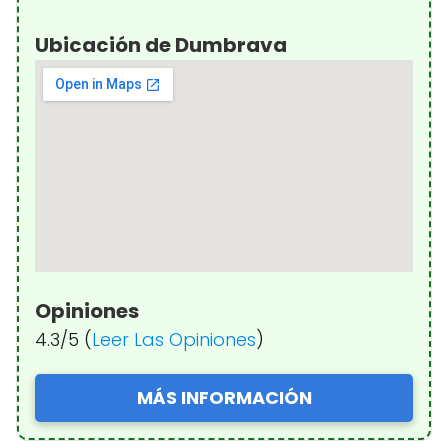
Ubicación de Dumbrava
Opiniones
4.3/5 (
Leer Las Opiniones
)
MÁS INFORMACIÓN