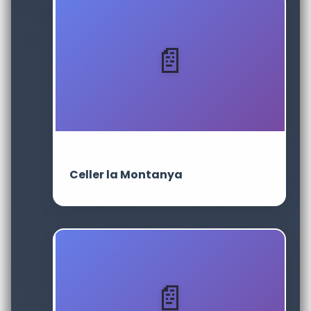
Celler la Montanya