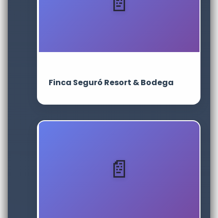
Finca Seguró Resort & Bodega