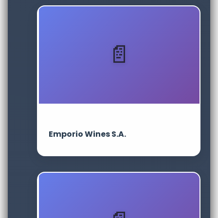
Emporio Wines S.A.