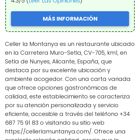
4.3/5 (
Leer Las Opiniones
)
MÁS INFORMACIÓN
Celler la Montanya es un restaurante ubicado
en la Carretera Muro-Setla, CV-705, km1, en
Setla de Nunyes, Alicante, España, que
destaca por su excelente ubicación y
ambiente acogedor. Con una carta variada
que ofrece opciones gastronómicas de
calidad, este establecimiento se caracteriza
por su atención personalizada y servicio
eficiente, accesible a través del teléfono +34
687 75 91 83 o visitando su sitio web
https://cellerlamuntanya.com/. Ofrece una