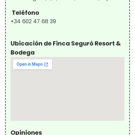
Teléfono
+34 602 47 68 39
Ubicación de Finca Seguró Resort &
Bodega
Opiniones