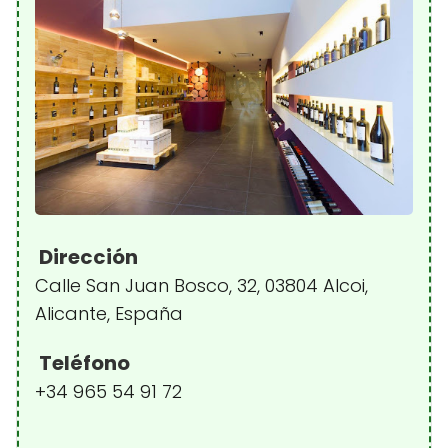
Dirección
Calle San Juan Bosco, 32, 03804 Alcoi,
Alicante, España
Teléfono
+34 965 54 91 72