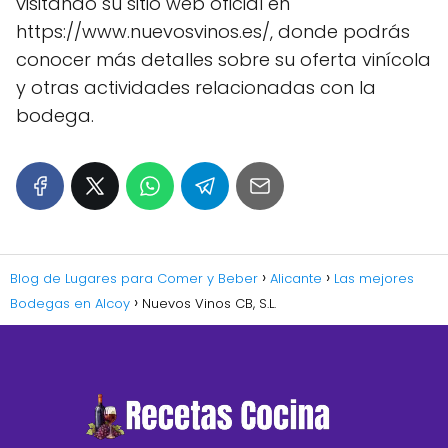
visitando su sitio web oficial en
https://www.nuevosvinos.es/, donde podrás
conocer más detalles sobre su oferta vinícola
y otras actividades relacionadas con la
bodega.
Blog de Lugares para Comer y Beber
Alicante
Las mejores
Bodegas en Alcoy
Nuevos Vinos CB, S.L.