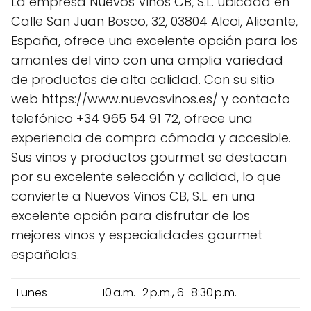
La empresa Nuevos Vinos CB, S.L. ubicada en
Calle San Juan Bosco, 32, 03804 Alcoi, Alicante,
España, ofrece una excelente opción para los
amantes del vino con una amplia variedad
de productos de alta calidad. Con su sitio
web https://www.nuevosvinos.es/ y contacto
telefónico +34 965 54 91 72, ofrece una
experiencia de compra cómoda y accesible.
Sus vinos y productos gourmet se destacan
por su excelente selección y calidad, lo que
convierte a Nuevos Vinos CB, S.L. en una
excelente opción para disfrutar de los
mejores vinos y especialidades gourmet
españolas.
Lunes
10 a.m.–2 p.m., 6–8:30 p.m.