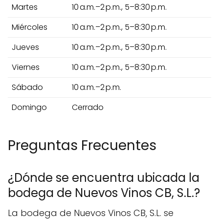
Martes
10 a.m.–2 p.m., 5–8:30 p.m.
Miércoles
10 a.m.–2 p.m., 5–8:30 p.m.
Jueves
10 a.m.–2 p.m., 5–8:30 p.m.
Viernes
10 a.m.–2 p.m., 5–8:30 p.m.
Sábado
10 a.m.–2 p.m.
Domingo
Cerrado
Preguntas Frecuentes
¿Dónde se encuentra ubicada la
bodega de Nuevos Vinos CB, S.L.?
La bodega de Nuevos Vinos CB, S.L. se