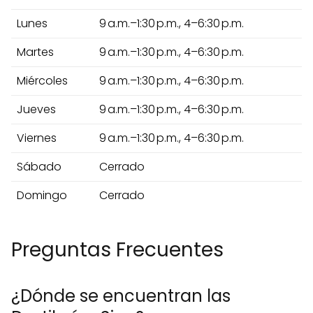
Lunes
9 a.m.–1:30 p.m., 4–6:30 p.m.
Martes
9 a.m.–1:30 p.m., 4–6:30 p.m.
Miércoles
9 a.m.–1:30 p.m., 4–6:30 p.m.
Jueves
9 a.m.–1:30 p.m., 4–6:30 p.m.
Viernes
9 a.m.–1:30 p.m., 4–6:30 p.m.
Sábado
Cerrado
Domingo
Cerrado
Preguntas Frecuentes
¿Dónde se encuentran las