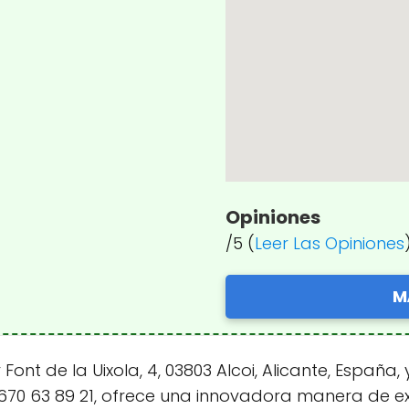
Opiniones
/5 (
Leer Las Opiniones
M
nt de la Uixola, 4, 03803 Alcoi, Alicante, España, 
670 63 89 21, ofrece una innovadora manera de ex