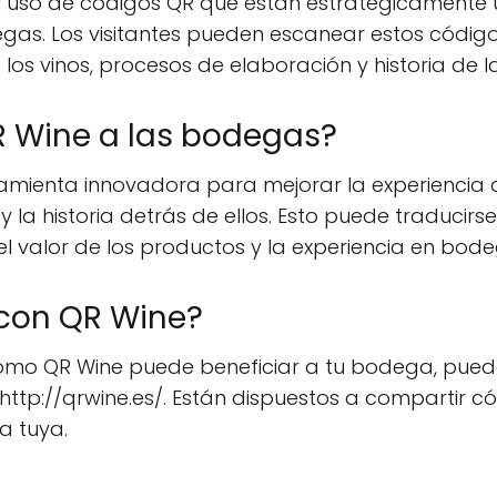
l uso de códigos QR que están estratégicamente u
gas. Los visitantes pueden escanear estos código
los vinos, procesos de elaboración y historia de 
R Wine a las bodegas?
mienta innovadora para mejorar la experiencia de
 la historia detrás de ellos. Esto puede traducirse
 valor de los productos y la experiencia en bode
con QR Wine?
mo QR Wine puede beneficiar a tu bodega, puedes
en http://qrwine.es/. Están dispuestos a compartir
a tuya.