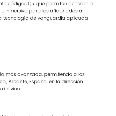
ante códigos QR que permiten acceder a
 e inmersiva para los aficionados al
sta tecnología de vanguardia aplicada
gía más avanzada, permitiendo a los
i, Alicante, España, en la dirección
del vino.