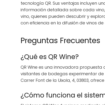
tecnología QR. Sus ventajas incluyen 
información detallada sobre cada vino, 
vino, quienes pueden descubrir y explo
con eficiencia en la difusión de vinos de
Preguntas Frecuentes
¿Qué es QR Wine?
QR Wine es una innovadora propuesta q
visitantes de bodegas experimentar de ma
Carrer Font de la Uixola, 4, 03803, ofre
¿Cómo funciona el siste