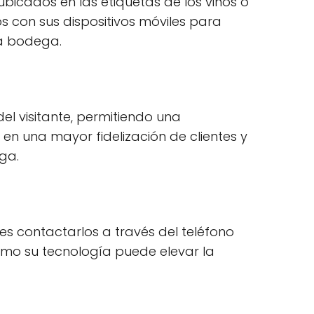
bicados en las etiquetas de los vinos o
s con sus dispositivos móviles para
la bodega.
l visitante, permitiendo una
 en una mayor fidelización de clientes y
ga.
 contactarlos a través del teléfono
 cómo su tecnología puede elevar la