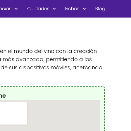
ncias
Ciudades
Fichas
Blog
 en el mundo del vino con la creación
gía más avanzada, permitiendo a los
 de sus dispositivos móviles, acercando
ne