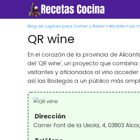
Blog de Lugares para Comer y Beber
Alicante
Las 
QR wine
En el corazón de la provincia de Alican
del 'QR wine', un proyecto que combina 
visitantes y aficionados al vino accede
así las Bodegas a un público más ampl
Dirección
Carrer Font de la Uixola, 4, 03803 Alcoi