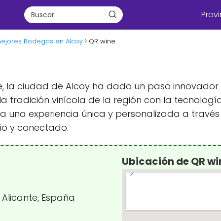
Provi
mejores Bodegas en Alcoy
QR wine
te, la ciudad de Alcoy ha dado un paso innovador
la tradición vinícola de la región con la tecnolo
r a una experiencia única y personalizada a través
io y conectado.
Ubicación de QR wi
, Alicante, España