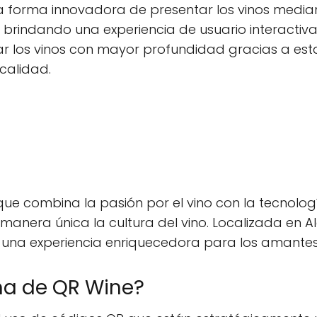
una forma innovadora de presentar los vinos medi
brindando una experiencia de usuario interactiva
rar los vinos con mayor profundidad gracias a e
 calidad.
ue combina la pasión por el vino con la tecnolo
nera única la cultura del vino. Localizada en Alco
ce una experiencia enriquecedora para los amantes 
ma de QR Wine?