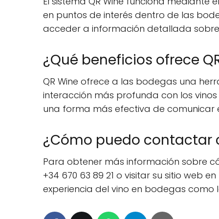
El sistema QR Wine funciona mediante e
en puntos de interés dentro de las bode
acceder a información detallada sobre 
¿Qué beneficios ofrece Q
QR Wine ofrece a las bodegas una herra
interacción más profunda con los vinos y
una forma más efectiva de comunicar el
¿Cómo puedo contactar 
Para obtener más información sobre có
+34 670 63 89 21 o visitar su sitio web 
experiencia del vino en bodegas como l