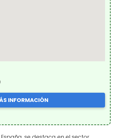
)
ÁS INFORMACIÓN
, España, se destaca en el sector