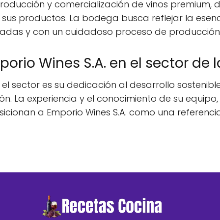
a producción y comercialización de vinos premium
sus productos. La bodega busca reflejar la esenci
nadas y con un cuidadoso proceso de producción
orio Wines S.A. en el sector de
 el sector es su dedicación al desarrollo sostenibl
ón. La experiencia y el conocimiento de su equipo
osicionan a Emporio Wines S.A. como una referencia