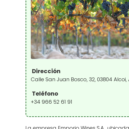
Dirección
Calle San Juan Bosco, 32, 03804 Alcoi,
Teléfono
+34 966 52 61 91
La empresa Emporio Wines S.A., ubicada e