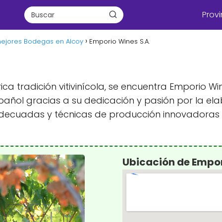
Provi
mejores Bodegas en Alcoy
Emporio Wines S.A.
ica tradición vitivinícola, se encuentra Emporio 
añol gracias a su dedicación y pasión por la elab
decuadas y técnicas de producción innovadoras q
Ubicación de Empor