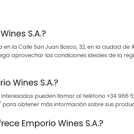
Wines S.A.?
en la Calle San Juan Bosco, 32, en la ciudad de Al
ega aprovechar las condiciones ideales de la reg
o Wines S.A.?
 interesados pueden llamar al teléfono +34 966 52 
/ para obtener más información sobre sus producto
frece Emporio Wines S.A.?