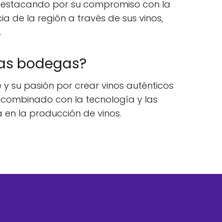
, destacando por su compromiso con la
a de la región a través de sus vinos,
.
 las bodegas?
e y su pasión por crear vinos auténticos
, combinado con la tecnología y las
 en la producción de vinos.