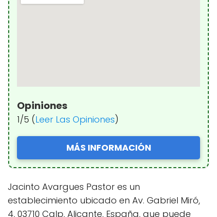
Opiniones
1/5 (
Leer Las Opiniones
)
MÁS INFORMACIÓN
Jacinto Avargues Pastor es un
establecimiento ubicado en Av. Gabriel Miró,
4, 03710 Calp, Alicante, España, que puede