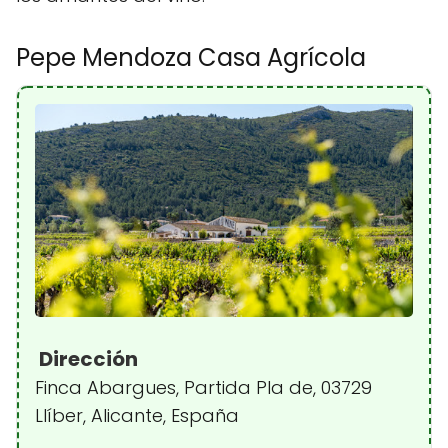
Pepe Mendoza Casa Agrícola
Dirección
Finca Abargues, Partida Pla de, 03729
Llíber, Alicante, España