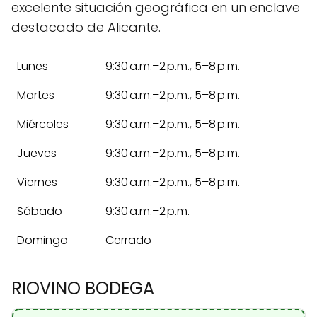
excelente situación geográfica en un enclave
destacado de Alicante.
Lunes
9:30 a.m.–2 p.m., 5–8 p.m.
Martes
9:30 a.m.–2 p.m., 5–8 p.m.
Miércoles
9:30 a.m.–2 p.m., 5–8 p.m.
Jueves
9:30 a.m.–2 p.m., 5–8 p.m.
Viernes
9:30 a.m.–2 p.m., 5–8 p.m.
Sábado
9:30 a.m.–2 p.m.
Domingo
Cerrado
RIOVINO BODEGA