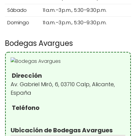
Sábado
11 a.m.–3 p.m., 5:30–9:30 p.m.
Domingo
11 a.m.–3 p.m., 5:30–9:30 p.m.
Bodegas Avargues
Dirección
Av. Gabriel Miró, 6, 03710 Calp, Alicante,
España
Teléfono
Ubicación de Bodegas Avargues