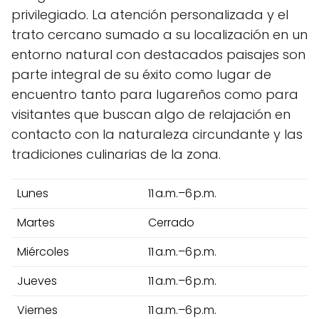
privilegiado. La atención personalizada y el
trato cercano sumado a su localización en un
entorno natural con destacados paisajes son
parte integral de su éxito como lugar de
encuentro tanto para lugareños como para
visitantes que buscan algo de relajación en
contacto con la naturaleza circundante y las
tradiciones culinarias de la zona.
Lunes
11 a.m.–6 p.m.
Martes
Cerrado
Miércoles
11 a.m.–6 p.m.
Jueves
11 a.m.–6 p.m.
Viernes
11 a.m.–6 p.m.