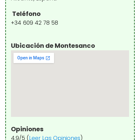
Teléfono
+34 609 42 78 58
Ubicación de Montesanco
Opiniones
4.9/5 (
Leer Las Opiniones
)