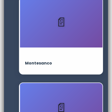
Montesanco