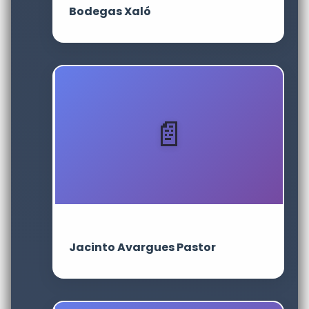
Bodegas Xaló
Jacinto Avargues Pastor