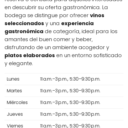
en descubrir su oferta gastronómica. La
bodega se distingue por ofrecer
vinos
seleccionados
y una
experiencia
gastronómica
de categoría, ideal para los
amantes del buen comer y beber,
disfrutando de un ambiente acogedor y
platos elaborados
en un entorno sofisticado
y elegante.
Lunes
11 a.m.–3 p.m., 5:30–9:30 p.m.
Martes
11 a.m.–3 p.m., 5:30–9:30 p.m.
Miércoles
11 a.m.–3 p.m., 5:30–9:30 p.m.
Jueves
11 a.m.–3 p.m., 5:30–9:30 p.m.
Viernes
11 a.m.–3 p.m., 5:30–9:30 p.m.