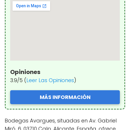
Opiniones
3.9/5 (
Leer Las Opiniones
)
MÁS INFORMACIÓN
Bodegas Avargues, situadas en Av. Gabriel
Miró, 6, 03710 Calp, Alicante, España, ofrece