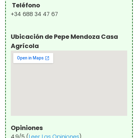
Teléfono
+34 688 34 47 67
Ubicación de Pepe Mendoza Casa
Agrícola
Opiniones
4.9/5 (
Leer Las Opiniones
)