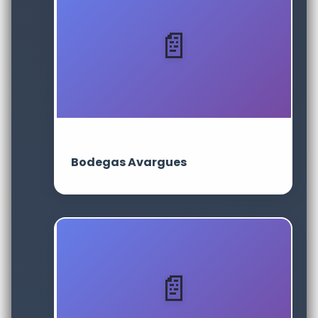
Bodegas Avargues