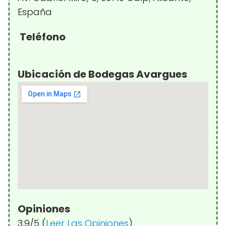
España
Teléfono
Ubicación de Bodegas Avargues
Opiniones
3.9/5 (
Leer Las Opiniones
)