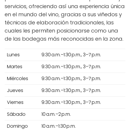
servicios, ofreciendo así una experiencia única
en el mundo del vino, gracias a sus viñedos y
técnicas de elaboración tradicionales, las
cuales les permiten posicionarse como una
de las bodegas más reconocidas en la zona.
Lunes
9:30 a.m.–1:30 p.m., 3–7 p.m.
Martes
9:30 a.m.–1:30 p.m., 3–7 p.m.
Miércoles
9:30 a.m.–1:30 p.m., 3–7 p.m.
Jueves
9:30 a.m.–1:30 p.m., 3–7 p.m.
Viernes
9:30 a.m.–1:30 p.m., 3–7 p.m.
Sábado
10 a.m.–2 p.m.
Domingo
10 a.m.–1:30 p.m.