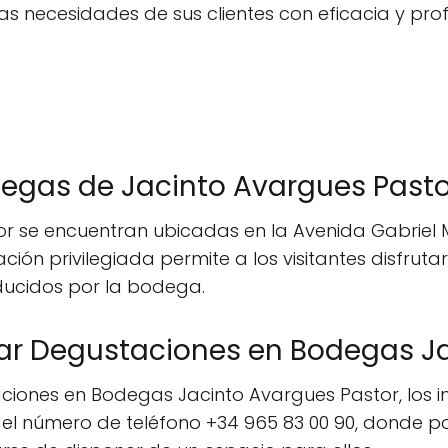
as necesidades de sus clientes con eficacia y prof
egas de Jacinto Avargues Pasto
 se encuentran ubicadas en la Avenida Gabriel Mi
ción privilegiada permite a los visitantes disfruta
ducidos por la bodega.
r Degustaciones en Bodegas Ja
aciones en Bodegas Jacinto Avargues Pastor, los
el número de teléfono +34 965 83 00 90, donde 