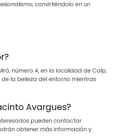
esionalismo, convirtiéndolo en un
r?
ró, número 4, en la localidad de Calp,
r de la belleza del entorno mientras
cinto Avargues?
 interesados pueden contactar
podrán obtener más información y