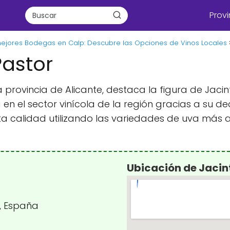
Provi
ejores Bodegas en Calp: Descubre las Opciones de Vinos Locales
Pastor
la provincia de Alicante, destaca la figura de Ja
 en el sector vinícola de la región gracias a su d
ta calidad utilizando las variedades de uva más
Ubicación de Jacin
e, España