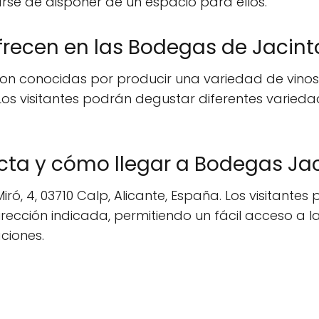
rse de disponer de un espacio para ellos.
frecen en las Bodegas de Jacin
n conocidas por producir una variedad de vinos d
Los visitantes podrán degustar diferentes varieda
acta y cómo llegar a Bodegas Ja
ró, 4, 03710 Calp, Alicante, España. Los visitante
irección indicada, permitiendo un fácil acceso a 
ciones.