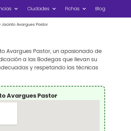
ncias
Ciudades
Fichas
Blog
Jacinto Avargues Pastor
cinto Avargues Pastor, un apasionado de
edicación a las Bodegas que llevan su
 adecuadas y respetando las técnicas
to Avargues Pastor