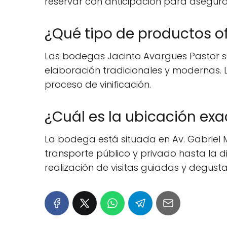
reservar con anticipación para asegura
¿Qué tipo de productos o
Las bodegas Jacinto Avargues Pastor so
elaboración tradicionales y modernas. 
proceso de vinificación.
¿Cuál es la ubicación ex
La bodega está situada en Av. Gabriel Mi
transporte público y privado hasta la d
realización de visitas guiadas y degusta