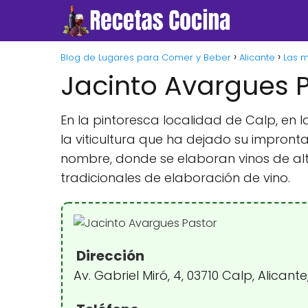
Blog de Lugares para Comer y Beber
Alicante
Las m
Jacinto Avargues 
En la pintoresca localidad de Calp, en 
la viticultura que ha dejado su impronta
nombre, donde se elaboran vinos de al
tradicionales de elaboración de vino.
Dirección
Av. Gabriel Miró, 4, 03710 Calp, Alicant