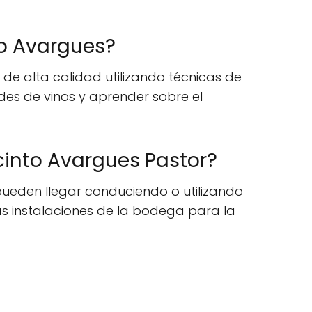
to Avargues?
e alta calidad utilizando técnicas de
des de vinos y aprender sobre el
cinto Avargues Pastor?
s pueden llegar conduciendo o utilizando
las instalaciones de la bodega para la