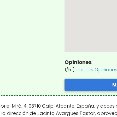
Opiniones
1/5 (
Leer Las Opinione
M
briel Miró, 4, 03710 Calp, Alicante, España, y acces
jo la dirección de Jacinto Avargues Pastor, aprov