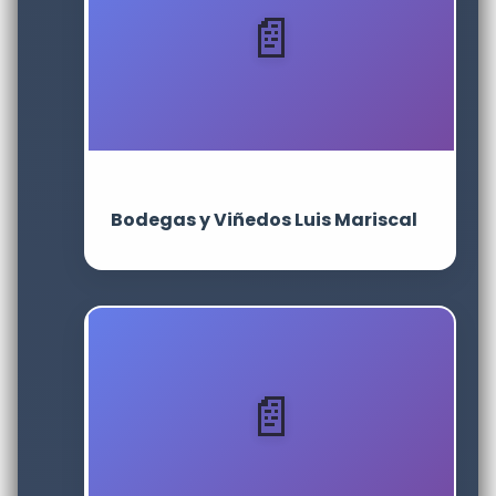
Bodegas y Viñedos Luis Mariscal