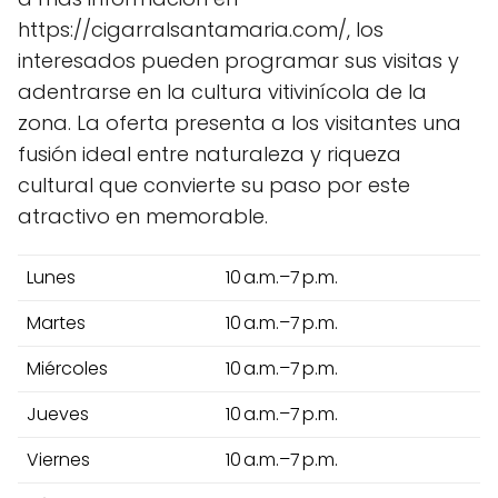
https://cigarralsantamaria.com/, los
interesados pueden programar sus visitas y
adentrarse en la cultura vitivinícola de la
zona. La oferta presenta a los visitantes una
fusión ideal entre naturaleza y riqueza
cultural que convierte su paso por este
atractivo en memorable.
Lunes
10 a.m.–7 p.m.
Martes
10 a.m.–7 p.m.
Miércoles
10 a.m.–7 p.m.
Jueves
10 a.m.–7 p.m.
Viernes
10 a.m.–7 p.m.