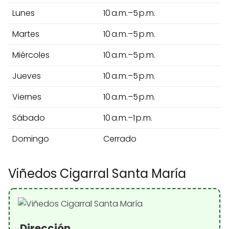
Lunes
10 a.m.–5 p.m.
Martes
10 a.m.–5 p.m.
Miércoles
10 a.m.–5 p.m.
Jueves
10 a.m.–5 p.m.
Viernes
10 a.m.–5 p.m.
Sábado
10 a.m.–1 p.m.
Domingo
Cerrado
Viñedos Cigarral Santa María
Dirección