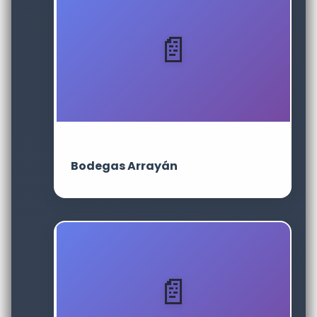
Bodegas Arrayán