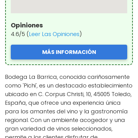
Opiniones
4.6/5 (
Leer Las Opiniones
)
MÁS INFORMACIÓN
Bodega La Barrica, conocida cariñosamente
como 'Pichi', es un destacado establecimiento
ubicado en C. Corpus Christi, 10, 45005 Toledo,
España, que ofrece una experiencia única
para los amantes del vino y la gastronomía
regional. Con un ambiente acogedor y una
gran variedad de vinos seleccionados,
permite a los clientes disfrutar de