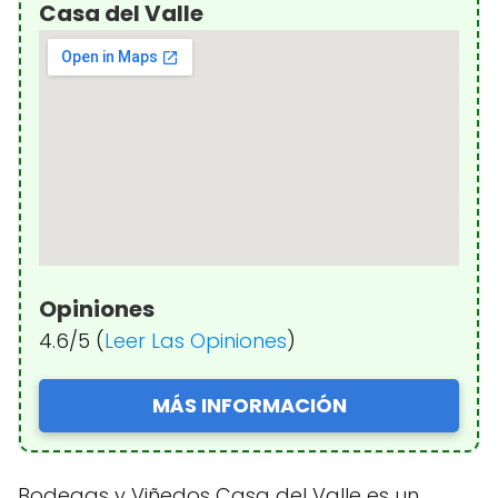
Casa del Valle
Opiniones
4.6/5 (
Leer Las Opiniones
)
MÁS INFORMACIÓN
Bodegas y Viñedos Casa del Valle es un