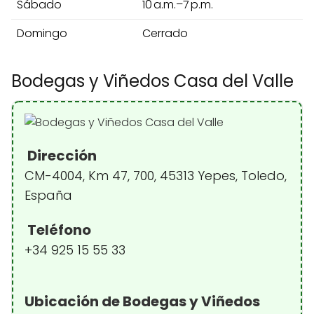
Sábado
10 a.m.–7 p.m.
Domingo
Cerrado
Bodegas y Viñedos Casa del Valle
Dirección
CM-4004, Km 47, 700, 45313 Yepes, Toledo,
España
Teléfono
+34 925 15 55 33
Ubicación de Bodegas y Viñedos