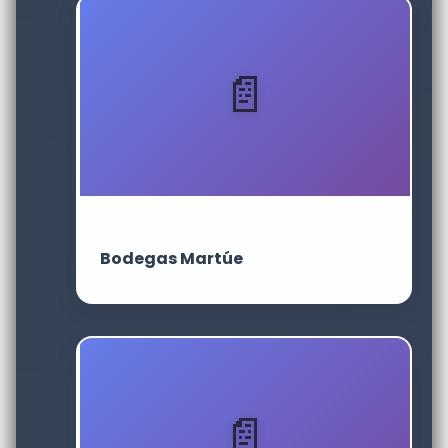
Bodegas Martúe