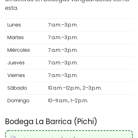
esta.
Lunes
7 a.m.–3 p.m.
Martes
7 a.m.–3 p.m.
Miércoles
7 a.m.–3 p.m.
Jueves
7 a.m.–3 p.m.
Viernes
7 a.m.–3 p.m.
Sábado
10 a.m.–12 p.m., 2–3 p.m.
Domingo
10–11 a.m., 1–2 p.m.
Bodega La Barrica (Pichi)