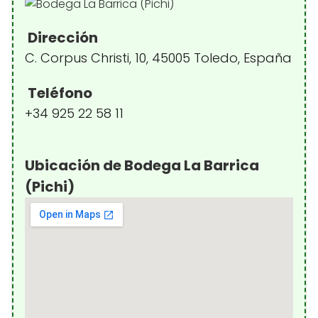
Dirección
C. Corpus Christi, 10, 45005 Toledo, España
Teléfono
+34 925 22 58 11
Ubicación de Bodega La Barrica
(Pichi)