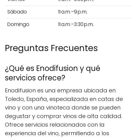
Sábado
11 a.m.–9 p.m.
Domingo
11 a.m.–3:30 p.m.
Preguntas Frecuentes
¿Qué es Enodifusion y qué
servicios ofrece?
Enodifusion es una empresa ubicada en
Toledo, España, especializada en catas de
vino y con una vinoteca donde se pueden
degustar y comprar vinos de alta calidad.
Ofrece servicios relacionados con la
experiencia del vino, permitiendo a los