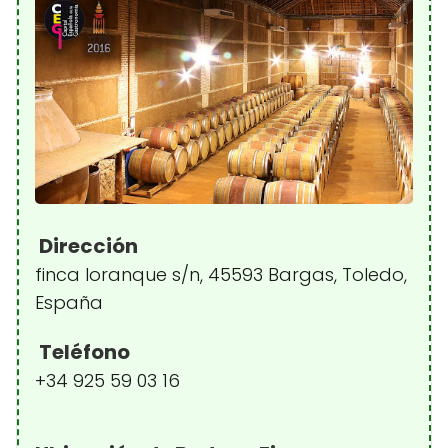
Dirección
finca loranque s/n, 45593 Bargas, Toledo,
España
Teléfono
+34 925 59 03 16