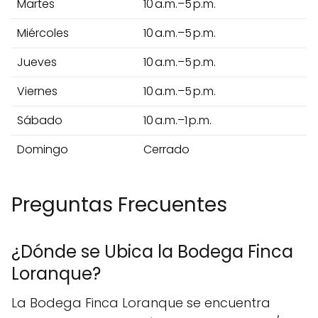
Martes
10 a.m.–5 p.m.
Miércoles
10 a.m.–5 p.m.
Jueves
10 a.m.–5 p.m.
Viernes
10 a.m.–5 p.m.
Sábado
10 a.m.–1 p.m.
Domingo
Cerrado
Preguntas Frecuentes
¿Dónde se Ubica la Bodega Finca
Loranque?
La Bodega Finca Loranque se encuentra