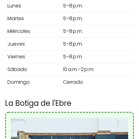
Lunes
5–8 p.m.
Martes
5–8 p.m.
Miércoles
5–8 p.m.
Jueves
5–8 p.m.
Viernes
5–8 p.m.
Sábado
10 a.m.–2 p.m.
Domingo
Cerrado
La Botiga de l'Ebre