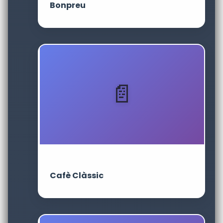
Bonpreu
Cafè Clàssic