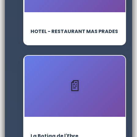
HOTEL - RESTAURANT MAS PRADES
La Botiga de l'Ebre