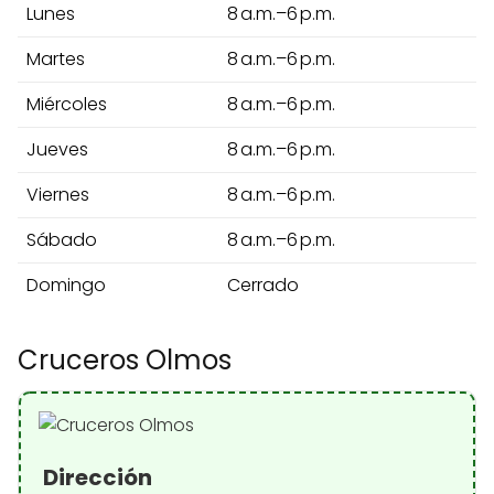
Lunes
8 a.m.–6 p.m.
Martes
8 a.m.–6 p.m.
Miércoles
8 a.m.–6 p.m.
Jueves
8 a.m.–6 p.m.
Viernes
8 a.m.–6 p.m.
Sábado
8 a.m.–6 p.m.
Domingo
Cerrado
Cruceros Olmos
Dirección