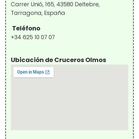
Carrer Unió, 165, 43580 Deltebre,
Tarragona, España
Teléfono
+34 625 10 07 07
Ubicación de Cruceros Olmos