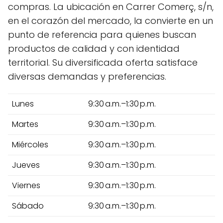
compras. La ubicación en Carrer Comerç, s/n,
en el corazón del mercado, la convierte en un
punto de referencia para quienes buscan
productos de calidad y con identidad
territorial. Su diversificada oferta satisface
diversas demandas y preferencias.
Lunes
9:30 a.m.–1:30 p.m.
Martes
9:30 a.m.–1:30 p.m.
Miércoles
9:30 a.m.–1:30 p.m.
Jueves
9:30 a.m.–1:30 p.m.
Viernes
9:30 a.m.–1:30 p.m.
Sábado
9:30 a.m.–1:30 p.m.