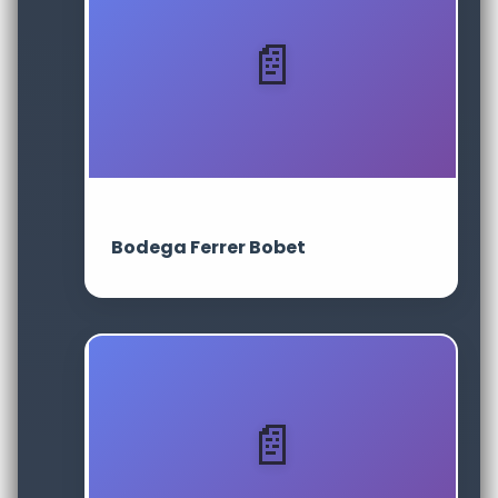
Bodega Ferrer Bobet