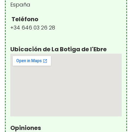
España
Teléfono
+34 646 03 26 28
Ubicación de La Botiga de l'Ebre
Opiniones