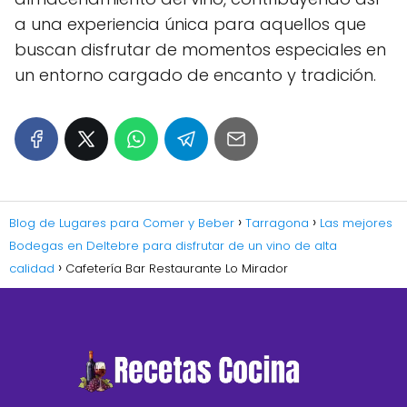
a una experiencia única para aquellos que
buscan disfrutar de momentos especiales en
un entorno cargado de encanto y tradición.
Blog de Lugares para Comer y Beber
Tarragona
Las mejores
Bodegas en Deltebre para disfrutar de un vino de alta
calidad
Cafetería Bar Restaurante Lo Mirador