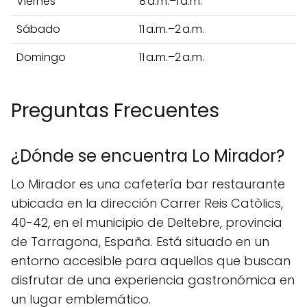
Viernes
8 a.m.–1 a.m.
Sábado
11 a.m.–2 a.m.
Domingo
11 a.m.–2 a.m.
Preguntas Frecuentes
¿Dónde se encuentra Lo Mirador?
Lo Mirador es una cafetería bar restaurante
ubicada en la dirección Carrer Reis Catòlics,
40-42, en el municipio de Deltebre, provincia
de Tarragona, España. Está situado en un
entorno accesible para aquellos que buscan
disfrutar de una experiencia gastronómica en
un lugar emblemático.