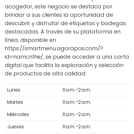
acogedor, este negocio se destaca por
brindar a sus clientes la oportunidad de
descubrir y disfrutar de etiquetas y bodegas
destacadas. A través de su plataforma en
línea, disponible en
https://smartmenu.agorapos.com/?
id=namcn1he/, se puede acceder a una carta
digital que facilita la exploración y selección
de productos de alta calidad.
Lunes
11 a.m.–2 a.m.
Martes
11 a.m.–2 a.m.
Miércoles
11 a.m.–2 a.m.
Jueves
11 a.m.–2 a.m.