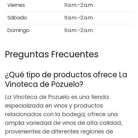
Viernes
11 a.m.–2 a.m.
Sábado
11 a.m.–2 a.m.
Domingo
11 a.m.–2 a.m.
Preguntas Frecuentes
¿Qué tipo de productos ofrece La
Vinoteca de Pozuelo?
La Vinoteca de Pozuelo es una tienda
especializada en vinos y productos
relacionados con la bodega, ofrece una
amplia variedad de vinos de alta calidad,
provenientes de diferentes regiones de