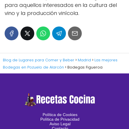
para aquellos interesados en la cultura del
vino y la producción vinícola.
Blog de Lugares para Comer y Beber
Madrid
Las mejores
Bodegas en Pozuelo de Alarcón
Bodegas Figueroa
Política de Cookies
Política de Privacidad
Aviso Legal
Contacto