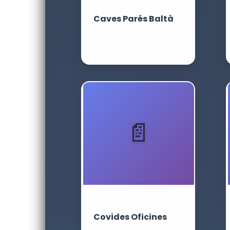
Caves Parés Baltà
Covides Oficines