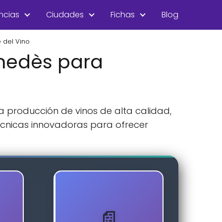
ncias
Ciudades
Fichas
Blog
 del Vino
enedès para
a producción de vinos de alta calidad,
técnicas innovadoras para ofrecer