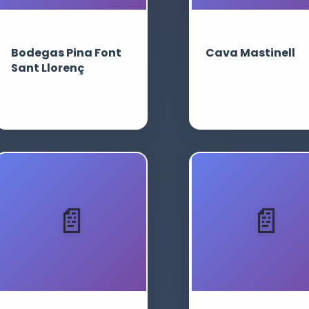
Bodegas Pina Font
Cava Mastinell
Sant Llorenç