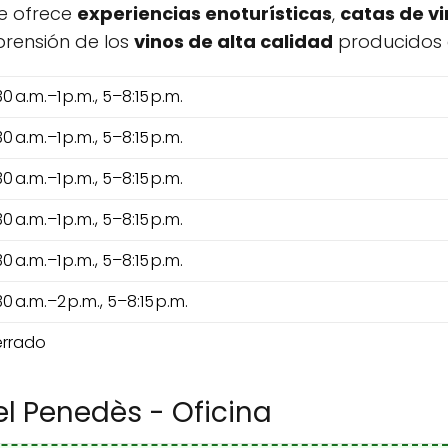
ue ofrece
experiencias enoturísticas
,
catas de v
prensión de los
vinos de alta calidad
producidos e
30 a.m.–1 p.m., 5–8:15 p.m.
30 a.m.–1 p.m., 5–8:15 p.m.
30 a.m.–1 p.m., 5–8:15 p.m.
30 a.m.–1 p.m., 5–8:15 p.m.
30 a.m.–1 p.m., 5–8:15 p.m.
30 a.m.–2 p.m., 5–8:15 p.m.
rrado
el Penedès - Oficina