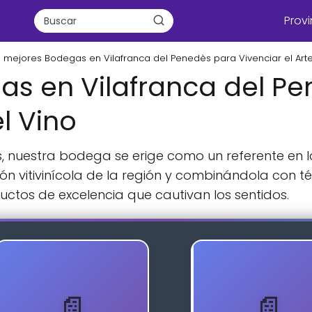
Provi
s mejores Bodegas en Vilafranca del Penedès para Vivenciar el Arte
as en Vilafranca del P
el Vino
s, nuestra bodega se erige como un referente en l
ón vitivinícola de la región y combinándola con 
ductos de excelencia que cautivan los sentidos.