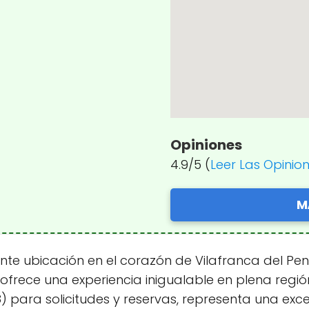
Opiniones
4.9/5 (
Leer Las Opinio
M
e ubicación en el corazón de Vilafranca del Pene
 y ofrece una experiencia inigualable en plena reg
8) para solicitudes y reservas, representa una e