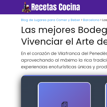
Blog de Lugares para Comer y Beber
Barcelona
La
Las mejores Bodeg
Vivenciar el Arte d
En el corazón de Vilafranca del Penedè
aprovechando al máximo la rica tradici
experiencias enoturísticas únicas y pro