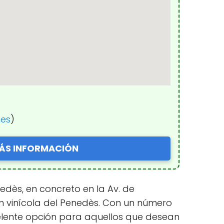
nes
)
ÁS INFORMACIÓN
dès, en concreto en la Av. de
ión vinícola del Penedès. Con un número
xcelente opción para aquellos que desean