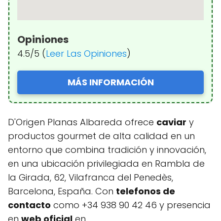
Opiniones
4.5/5 (
Leer Las Opiniones
)
MÁS INFORMACIÓN
D'Origen Planas Albareda ofrece
caviar
y
productos gourmet de alta calidad en un
entorno que combina tradición y innovación,
en una ubicación privilegiada en Rambla de
la Girada, 62, Vilafranca del Penedès,
Barcelona, España. Con
telefonos de
contacto
como +34 938 90 42 46 y presencia
en
web oficial
en