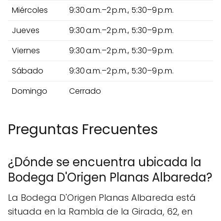
Miércoles
9:30 a.m.–2 p.m., 5:30–9 p.m.
Jueves
9:30 a.m.–2 p.m., 5:30–9 p.m.
Viernes
9:30 a.m.–2 p.m., 5:30–9 p.m.
Sábado
9:30 a.m.–2 p.m., 5:30–9 p.m.
Domingo
Cerrado
Preguntas Frecuentes
¿Dónde se encuentra ubicada la
Bodega D'Origen Planas Albareda?
La Bodega D'Origen Planas Albareda está
situada en la Rambla de la Girada, 62, en