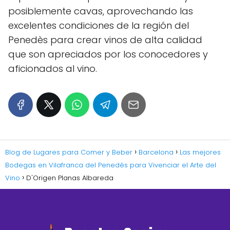
posiblemente cavas, aprovechando las
excelentes condiciones de la región del
Penedès para crear vinos de alta calidad
que son apreciados por los conocedores y
aficionados al vino.
Blog de Lugares para Comer y Beber
Barcelona
Las mejores
Bodegas en Vilafranca del Penedès para Vivenciar el Arte del
Vino
D'Origen Planas Albareda