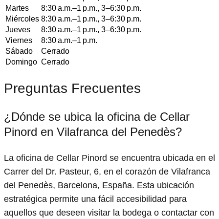
Martes
8:30 a.m.–1 p.m., 3–6:30 p.m.
Miércoles
8:30 a.m.–1 p.m., 3–6:30 p.m.
Jueves
8:30 a.m.–1 p.m., 3–6:30 p.m.
Viernes
8:30 a.m.–1 p.m.
Sábado
Cerrado
Domingo
Cerrado
Preguntas Frecuentes
¿Dónde se ubica la oficina de Cellar
Pinord en Vilafranca del Penedès?
La oficina de Cellar Pinord se encuentra ubicada en el
Carrer del Dr. Pasteur, 6, en el corazón de Vilafranca
del Penedès, Barcelona, España. Esta ubicación
estratégica permite una fácil accesibilidad para
aquellos que deseen visitar la bodega o contactar con