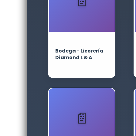
Bodega - Licorería
Diamond L & A