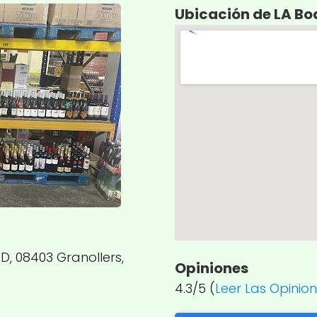
Ubicación de LA Bo
D, 08403 Granollers,
Opiniones
4.3/5 (
Leer Las Opinio