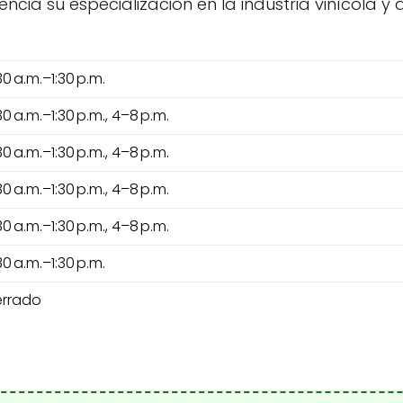
ncia su especialización en la industria vinícola y 
30 a.m.–1:30 p.m.
30 a.m.–1:30 p.m., 4–8 p.m.
30 a.m.–1:30 p.m., 4–8 p.m.
30 a.m.–1:30 p.m., 4–8 p.m.
30 a.m.–1:30 p.m., 4–8 p.m.
30 a.m.–1:30 p.m.
rrado