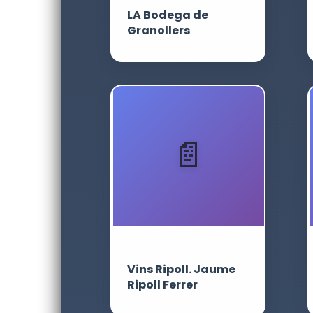
LA Bodega de
Granollers
Vins Ripoll. Jaume
Ripoll Ferrer