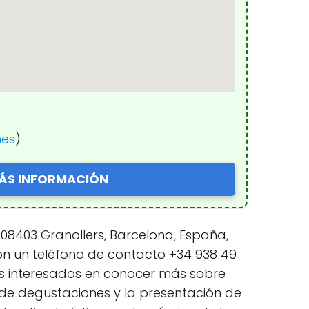
nes
)
ÁS INFORMACIÓN
08403 Granollers, Barcelona, España,
Con un teléfono de contacto +34 938 49
ntes interesados en conocer más sobre
d de degustaciones y la presentación de