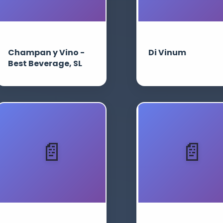
Champan y Vino -
Di Vinum
Best Beverage, SL