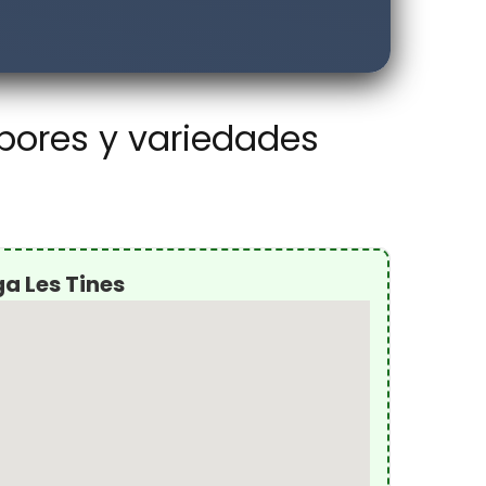
bores y variedades
a Les Tines