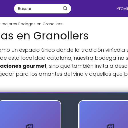
Provi
s mejores Bodegas en Granollers
as en Granollers
o un espacio único donde la tradición vinícola s
 de esta localidad catalana, nuestra bodega no so
raciones gourmet
, sino que también invita a desc
edor para los amantes del vino y aquellos que b