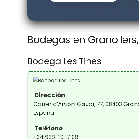
Bodegas en Granollers
Bodega Les Tines
Dirección
Carrer d'Antoni Gaudí, 77, 08403 Grano
España
Teléfono
+34 938 49 17 08