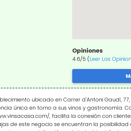
Opiniones
4.6/5 (
Leer Las Opinio
M
lecimiento ubicado en Carrer d'Antoni Gaudí, 77, 
encia única en torno a sus vinos y gastronomía. 
www.vinsacasa.com/, facilita la conexión con clie
ntajas de este negocio se encuentran la posibilida