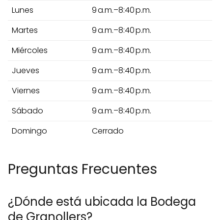
Lunes
9 a.m.–8:40 p.m.
Martes
9 a.m.–8:40 p.m.
Miércoles
9 a.m.–8:40 p.m.
Jueves
9 a.m.–8:40 p.m.
Viernes
9 a.m.–8:40 p.m.
Sábado
9 a.m.–8:40 p.m.
Domingo
Cerrado
Preguntas Frecuentes
¿Dónde está ubicada la Bodega
de Granollers?