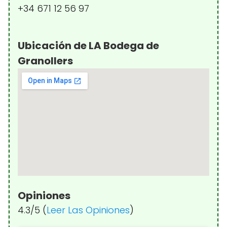
+34 671 12 56 97
Ubicación de LA Bodega de
Granollers
Opiniones
4.3/5 (
Leer Las Opiniones
)